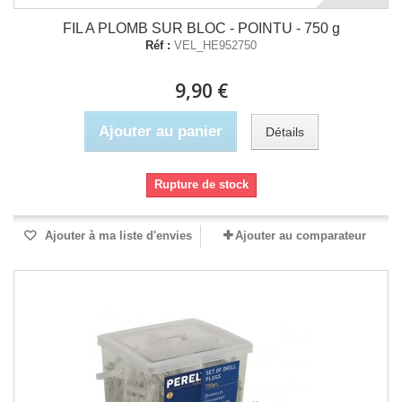
FIL A PLOMB SUR BLOC - POINTU - 750 g
Réf :
VEL_HE952750
9,90 €
Ajouter au panier
Détails
Rupture de stock
Ajouter à ma liste d'envies
Ajouter au comparateur