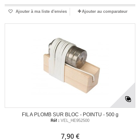
Ajouter à ma liste d'envies
Ajouter au comparateur
FIL A PLOMB SUR BLOC - POINTU - 500 g
Réf :
VEL_HE952500
7,90 €