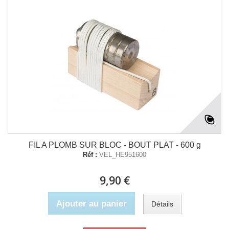
FIL A PLOMB SUR BLOC - BOUT PLAT - 600 g
Réf :
VEL_HE951600
9,90 €
Ajouter au panier
Détails