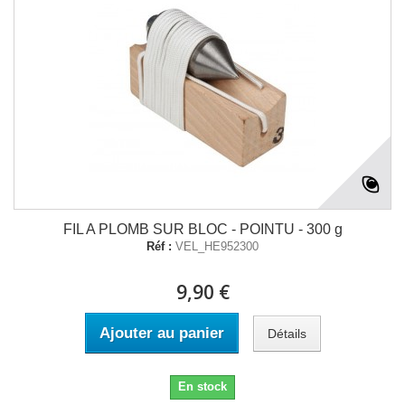
FIL A PLOMB SUR BLOC - POINTU - 300 g
Réf :
VEL_HE952300
9,90 €
Ajouter au panier
Détails
En stock