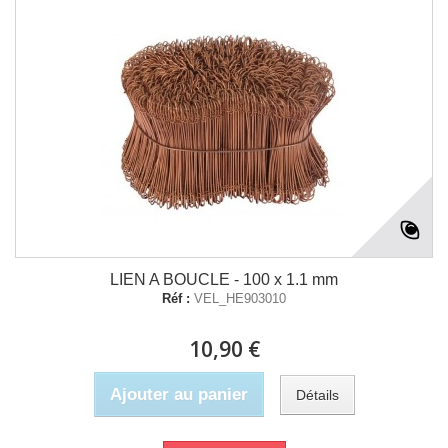
LIEN A BOUCLE - 100 x 1.1 mm
Réf :
VEL_HE903010
10,90 €
Ajouter au panier
Détails