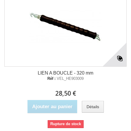
LIEN A BOUCLE - 320 mm
Réf :
VEL_HE903009
28,50 €
Ajouter au panier
Détails
Rupture de stock