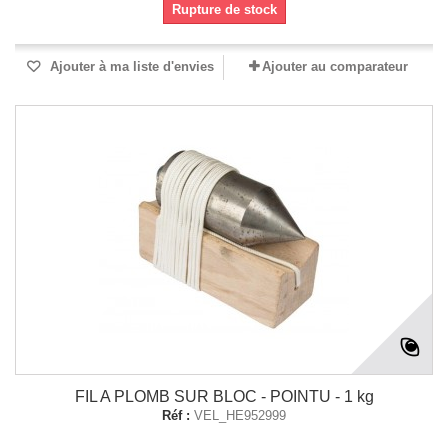
Rupture de stock
Ajouter à ma liste d'envies
Ajouter au comparateur
FIL A PLOMB SUR BLOC - POINTU - 1 kg
Réf :
VEL_HE952999