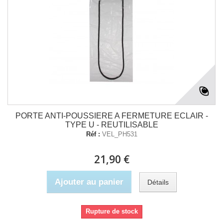
PORTE ANTI-POUSSIERE A FERMETURE ECLAIR -
TYPE U - REUTILISABLE
Réf :
VEL_PH531
21,90 €
Ajouter au panier
Détails
Rupture de stock