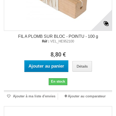
FIL A PLOMB SUR BLOC - POINTU - 100 g
Réf :
VEL_HE952100
8,80 €
Ajouter au panier
Détails
En stock
Ajouter à ma liste d'envies
Ajouter au comparateur