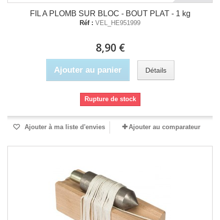
FIL A PLOMB SUR BLOC - BOUT PLAT - 1 kg
Réf :
VEL_HE951999
8,90 €
Ajouter au panier
Détails
Rupture de stock
Ajouter à ma liste d'envies
Ajouter au comparateur