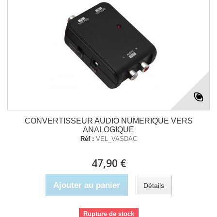
CONVERTISSEUR AUDIO NUMERIQUE VERS
ANALOGIQUE
Réf :
VEL_VASDAC
47,90 €
Ajouter au panier
Détails
Rupture de stock