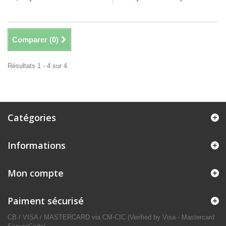
Comparer (
0
)
Résultats 1 - 4 sur 4.
Catégories
Informations
Mon compte
Paiment sécurisé
CB / VISA / MASTERCARD via CM-CIC (Verified by Visa - Mastercard