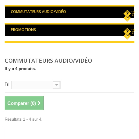
COMMUTATEURS AUDIO/VIDÉO
PROMOTIONS
COMMUTATEURS AUDIO/VIDÉO
Il y a 4 produits.
Tri
--
Comparer (
0
)
Résultats 1 - 4 sur 4.