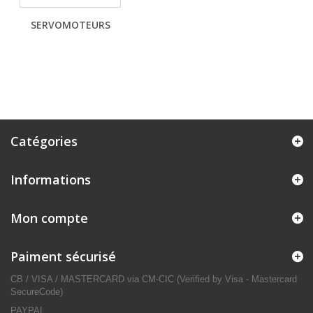
SERVOMOTEURS
Catégories
Informations
Mon compte
Paiment sécurisé
CB / VISA / MASTERCARD via CM-CIC (Verified by Visa - Mastercard
SecureCode)
PAYPAL