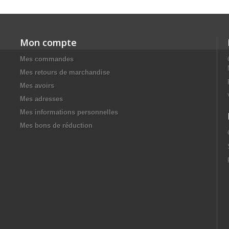
Mon compte
Mes commandes
Mes retours de marchandise
Mes avoirs
Mes adresses
Mes informations personnelles
Mes bons de réduction