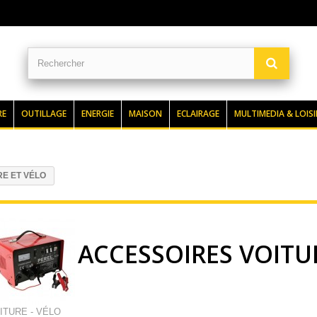
RE
OUTILLAGE
ENERGIE
MAISON
ECLAIRAGE
MULTIMEDIA & LOISI
E ET VÉLO
ACCESSOIRES VOITU
ITURE - VÉLO