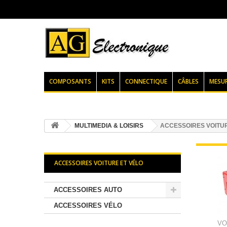
COMPOSANTS
KITS
CONNECTIQUE
CÂBLES
MESU
MULTIMEDIA & LOISIRS
ACCESSOIRES VOITUR
ACCESSOIRES VOITURE ET VÉLO
ACCESSOIRES AUTO
ACCESSOIRES VÉLO
VO