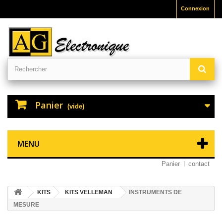
Connexion
Panier
(vide)
MENU
Panier
contact
KITS
KITS VELLEMAN
INSTRUMENTS DE
MESURE