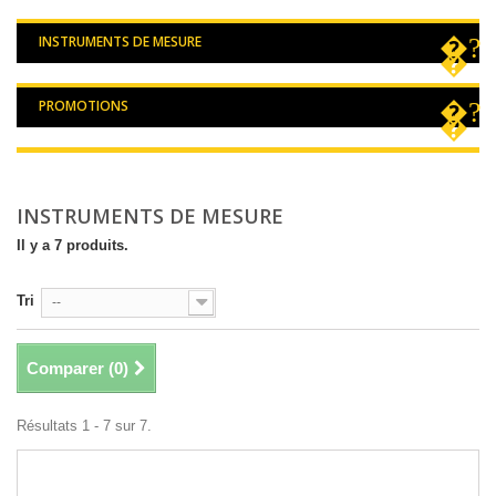
INSTRUMENTS DE MESURE
PROMOTIONS
INSTRUMENTS DE MESURE
Il y a 7 produits.
Tri
--
Comparer (
0
)
Résultats 1 - 7 sur 7.