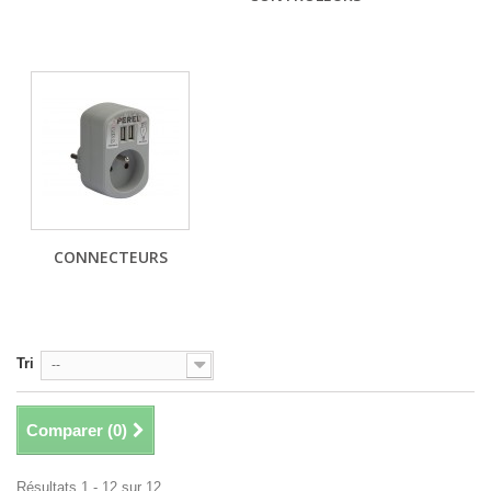
CONNECTEURS
Tri
--
Comparer (
0
)
Résultats 1 - 12 sur 12.