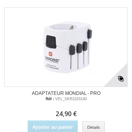
ADAPTATEUR MONDIAL - PRO
Réf :
VEL_SKR1103140
24,90 €
Ajouter au panier
Détails