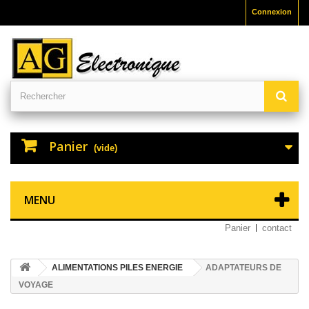
Connexion
Panier
(vide)
MENU
Panier
contact
ALIMENTATIONS PILES ENERGIE
ADAPTATEURS DE
VOYAGE