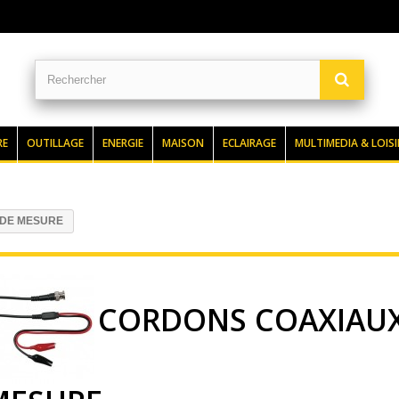
RE
OUTILLAGE
ENERGIE
MAISON
ECLAIRAGE
MULTIMEDIA & LOISI
 DE MESURE
CORDONS COAXIAUX