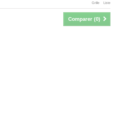
Grille
Liste
Comparer (
0
)