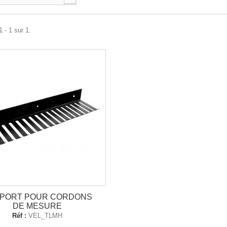
 - 1 sur 1.
PORT POUR CORDONS
DE MESURE
Réf :
VEL_TLMH