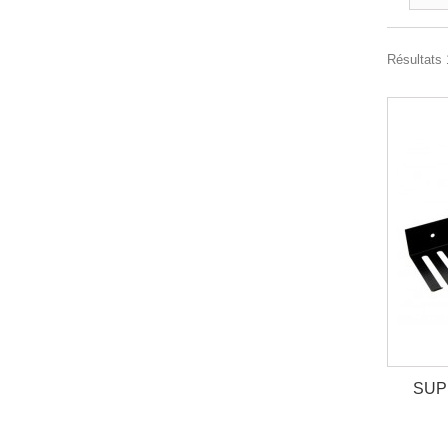
Résultats 1
SUP