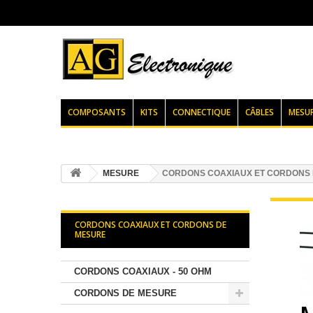
COMPOSANTS
KITS
CONNECTIQUE
CÂBLES
MESU
MESURE
CORDONS COAXIAUX ET CORDONS
CORDONS COAXIAUX ET CORDONS DE
MESURE
CORDONS COAXIAUX - 50 OHM
CORDONS DE MESURE