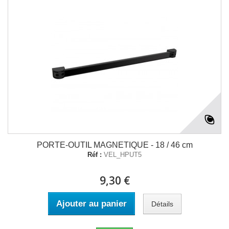
PORTE-OUTIL MAGNETIQUE - 18 / 46 cm
Réf :
VEL_HPUT5
9,30 €
Ajouter au panier
Détails