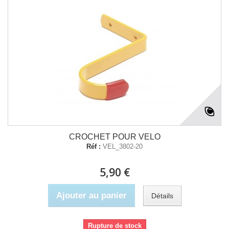
CROCHET POUR VELO
Réf :
VEL_3802-20
5,90 €
Ajouter au panier
Détails
Rupture de stock