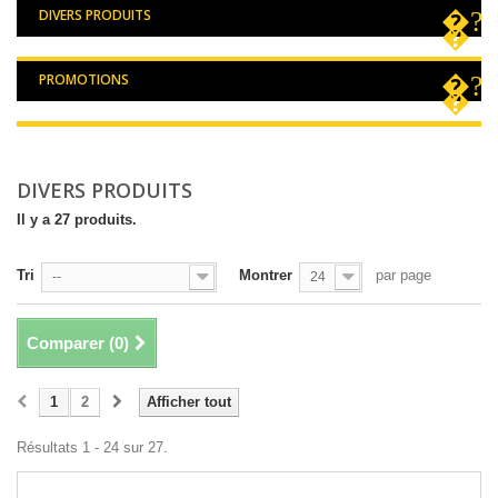
DIVERS PRODUITS
PROMOTIONS
DIVERS PRODUITS
Il y a 27 produits.
Tri
Montrer
par page
--
24
Comparer (
0
)
1
2
Afficher tout
Résultats 1 - 24 sur 27.