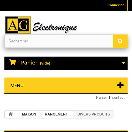
Connexion
Panier
(vide)
MENU
Panier
contact
MAISON
RANGEMENT
DIVERS PRODUITS