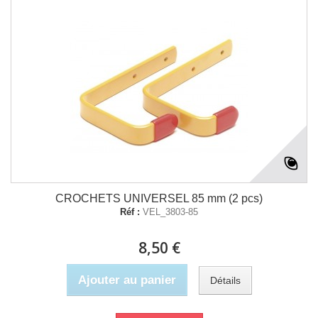
CROCHETS UNIVERSEL 85 mm (2 pcs)
Réf :
VEL_3803-85
8,50 €
Ajouter au panier
Détails