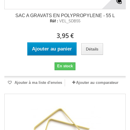
SAC A GRAVATS EN POLYPROPYLENE - 55 L
Réf :
VEL_SDB55
3,95 €
Ajouter au panier
Détails
En stock
Ajouter à ma liste d'envies
Ajouter au comparateur