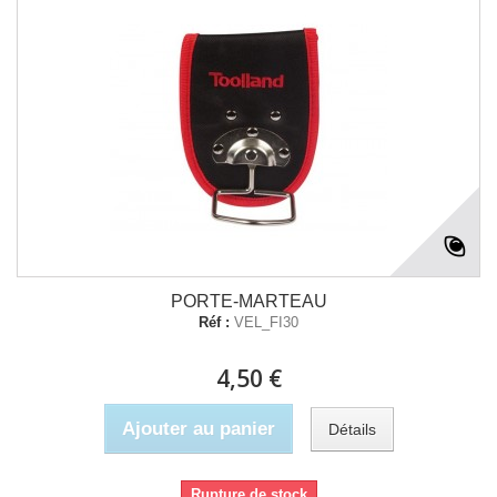
PORTE-MARTEAU
Réf :
VEL_FI30
4,50 €
Ajouter au panier
Détails
Rupture de stock