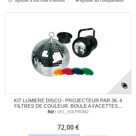
Ajouter à ma liste d'envies
Ajouter au comparateur
KIT LUMIERE DISCO - PROJECTEUR PAR 36. 4
FILTRES DE COULEUR. BOULE A FACETTES...
Réf :
VEL_VDLPROM2
72,00 €