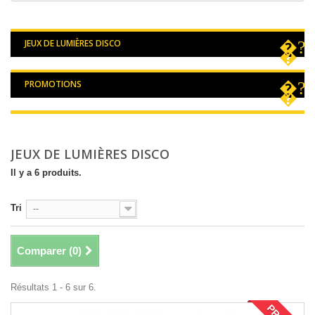
JEUX DE LUMIÈRES DISCO
PROMOTIONS
JEUX DE LUMIÈRES DISCO
Il y a 6 produits.
Tri
--
Comparer (
0
)
Résultats 1 - 6 sur 6.