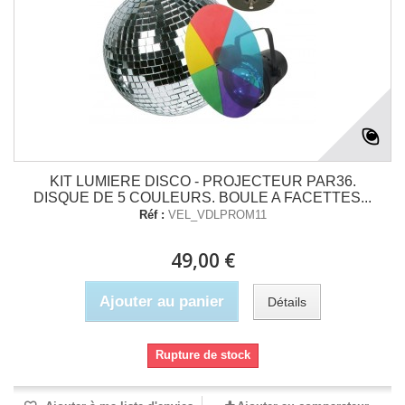
KIT LUMIERE DISCO - PROJECTEUR PAR36.
DISQUE DE 5 COULEURS. BOULE A FACETTES...
Réf :
VEL_VDLPROM11
49,00 €
Ajouter au panier
Détails
Rupture de stock