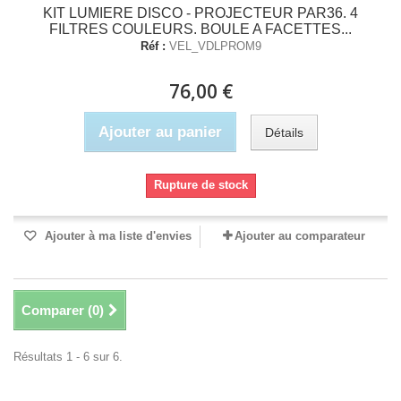
KIT LUMIERE DISCO - PROJECTEUR PAR36. 4
FILTRES COULEURS. BOULE A FACETTES...
Réf :
VEL_VDLPROM9
76,00 €
Ajouter au panier
Détails
Rupture de stock
Ajouter à ma liste d'envies
Ajouter au comparateur
Comparer (
0
)
Résultats 1 - 6 sur 6.