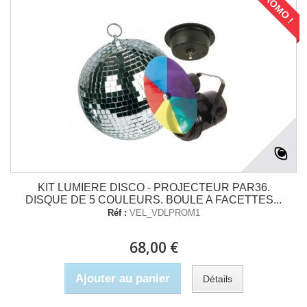
PROMO !
KIT LUMIERE DISCO - PROJECTEUR PAR36.
DISQUE DE 5 COULEURS. BOULE A FACETTES...
Réf :
VEL_VDLPROM1
68,00 €
Ajouter au panier
Détails