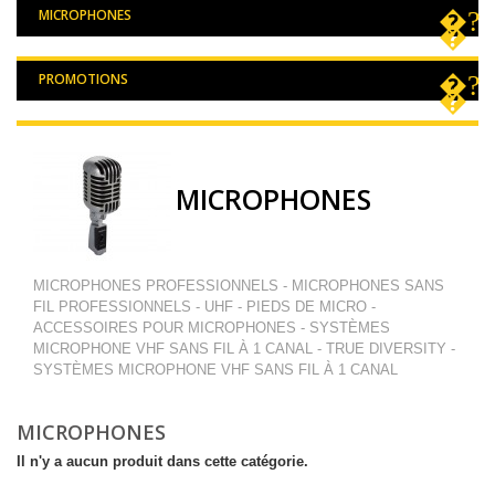
MICROPHONES
PROMOTIONS
MICROPHONES
MICROPHONES PROFESSIONNELS - MICROPHONES SANS
FIL PROFESSIONNELS - UHF - PIEDS DE MICRO -
ACCESSOIRES POUR MICROPHONES - SYSTÈMES
MICROPHONE VHF SANS FIL À 1 CANAL - TRUE DIVERSITY -
SYSTÈMES MICROPHONE VHF SANS FIL À 1 CANAL
MICROPHONES
Il n'y a aucun produit dans cette catégorie.