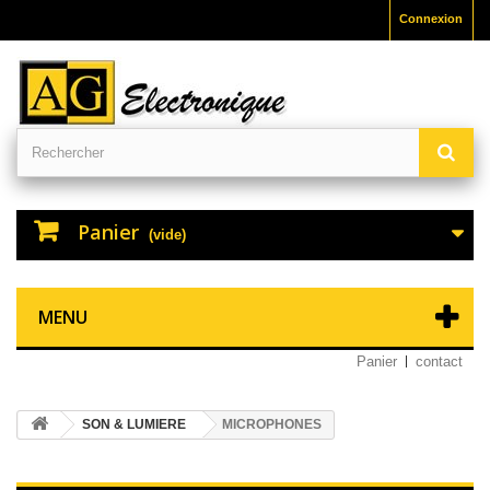
Connexion
Panier
(vide)
MENU
Panier
contact
SON & LUMIERE
MICROPHONES