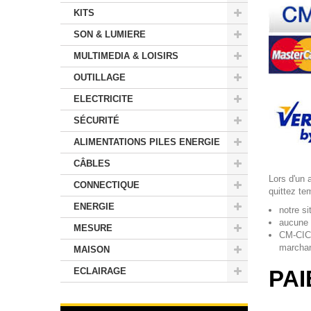
KITS
SON & LUMIERE
MULTIMEDIA & LOISIRS
OUTILLAGE
ELECTRICITE
SÉCURITÉ
ALIMENTATIONS PILES ENERGIE
CÂBLES
Lors d'un 
CONNECTIQUE
quittez te
ENERGIE
notre s
aucune 
MESURE
CM
-
CIC
marcha
MAISON
PAI
ECLAIRAGE