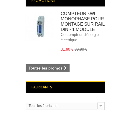
PROMOTIONS
COMPTEUR kWh
MONOPHASE POUR
MONTAGE SUR RAIL
DIN - 1 MODULE
Ce compteur d'énergie
électrique...
31,90 €
39,90 €
Toutes les promos
FABRICANTS
Tous les fabricants