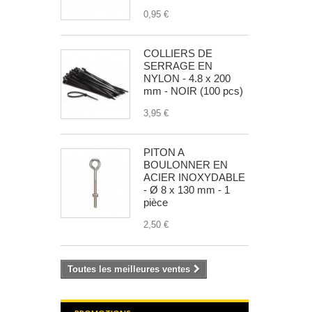
0,95 €
COLLIERS DE
SERRAGE EN
NYLON - 4.8 x 200
mm - NOIR (100 pcs)
3,95 €
PITON A
BOULONNER EN
ACIER INOXYDABLE
- Ø 8 x 130 mm - 1
pièce
2,50 €
Toutes les meilleures ventes