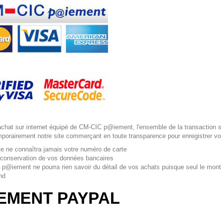
achat sur internet équipé de
CM
-
CIC
p@iement
, l'ensemble de la transaction 
mporairement notre site commerçant en toute transparence pour enregistrer vo
ite ne connaîtra jamais votre numéro de carte
conservation de vos données bancaires
p@iement
ne pourra rien savoir du détail de vos achats puisque seul le mon
nd
EMENT PAYPAL