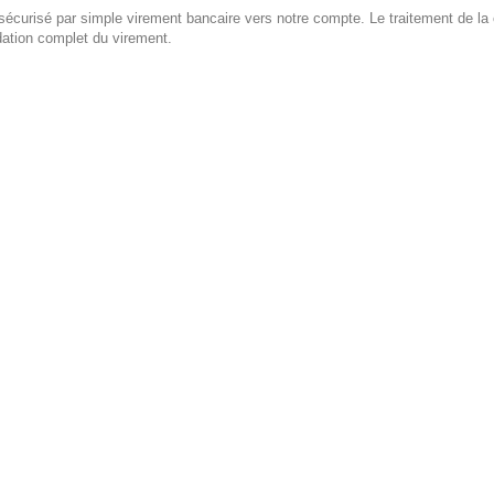
écurisé par simple virement bancaire vers notre compte. Le traitement de la 
dation complet du virement.