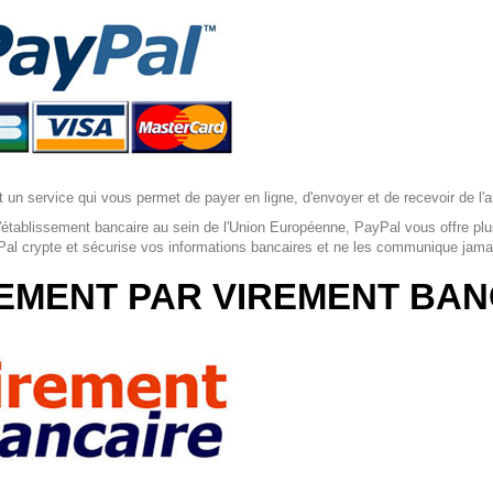
 un service qui vous permet de payer en ligne, d'envoyer et de recevoir de l'
'établissement bancaire au sein de l'Union Européenne, PayPal vous offre pl
Pal crypte et sécurise vos informations bancaires et ne les communique jam
EMENT PAR VIREMENT BAN