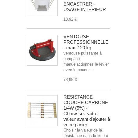
ENCASTRER -
USAGE INTERIEUR
18,92 €
VENTOUSE
PROFESSIONNELLE
- max. 120 kg
ventouse puissante à
pompage
manuelactionnez le levier
avec le pouce...
78,95 €
RESISTANCE
COUCHE CARBONE
1/4W (5%) -
Choisissez votre
valeur avant d'ajouter à
votre panier
Choisir la valeur de la
résistance dans la liste à