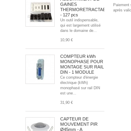
GAINES
Paiement s
THERMORETRACTABLES
après vali
- 127 pcs
Un outil indispensable,
qui est largement utilisé
dans le domaine de...
10,90 €
COMPTEUR kWh
MONOPHASE POUR
MONTAGE SUR RAIL
DIN - 1 MODULE
Ce compteur d'énergie
électrique (kWh)
monophasé sur rail DIN
est une...
31,90 €
CAPTEUR DE
MOUVEMENT PIR
Ø45mm - A