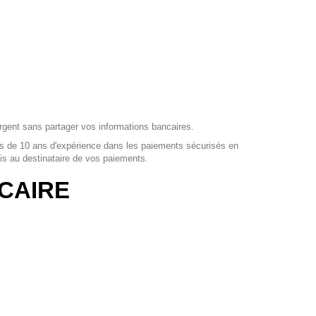
argent sans partager vos informations bancaires.
us de 10 ans d'expérience dans les paiements sécurisés en
ais au destinataire de vos paiements.
CAIRE