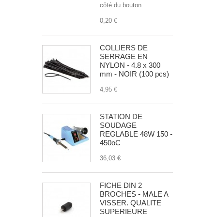
côté du bouton...
0,20 €
COLLIERS DE
SERRAGE EN
NYLON - 4.8 x 300
mm - NOIR (100 pcs)
4,95 €
STATION DE
SOUDAGE
REGLABLE 48W 150 -
450oC
36,03 €
FICHE DIN 2
BROCHES - MALE A
VISSER. QUALITE
SUPERIEURE