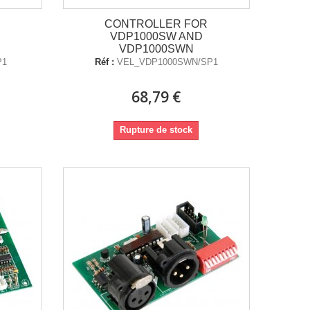
R
CONTROLLER FOR
VDP1000SW AND
VDP1000SWN
P1
Réf :
VEL_VDP1000SWN/SP1
68,79 €
Rupture de stock