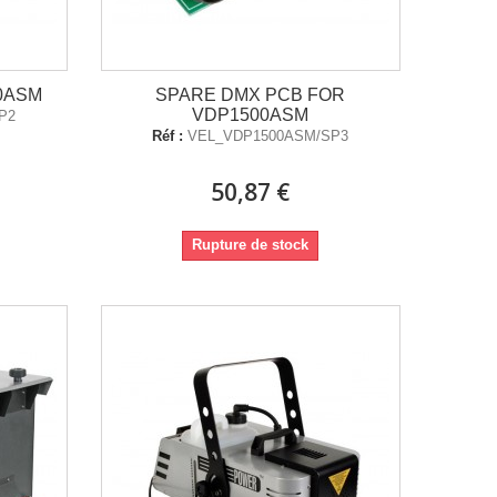
0ASM
SPARE DMX PCB FOR
VDP1500ASM
P2
Réf :
VEL_VDP1500ASM/SP3
50,87 €
Rupture de stock