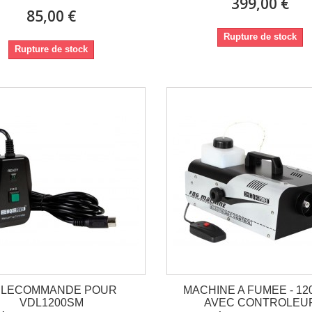
399,00 €
85,00 €
Rupture de stock
Rupture de stock
ELECOMMANDE POUR
MACHINE A FUMEE - 12
VDL1200SM
AVEC CONTROLEU