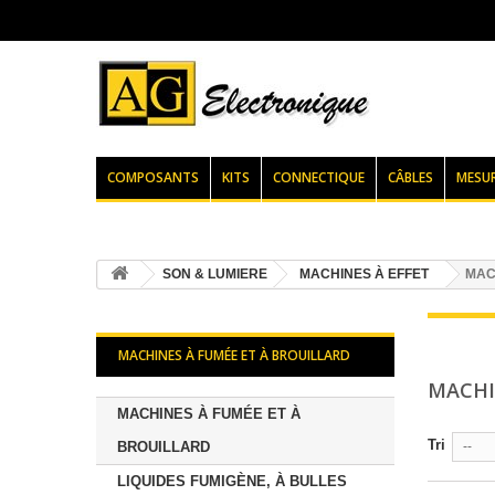
COMPOSANTS
KITS
CONNECTIQUE
CÂBLES
MESU
SON & LUMIERE
MACHINES À EFFET
MAC
MACHINES À FUMÉE ET À BROUILLARD
MACHI
MACHINES À FUMÉE ET À
Tri
BROUILLARD
--
LIQUIDES FUMIGÈNE, À BULLES