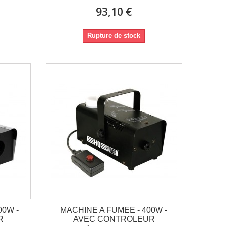
93,10 €
Rupture de stock
00W -
MACHINE A FUMEE - 400W -
R
AVEC CONTROLEUR