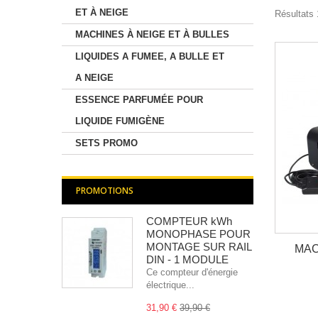
ET À NEIGE
Résultats 
MACHINES À NEIGE ET À BULLES
LIQUIDES A FUMEE, A BULLE ET
A NEIGE
ESSENCE PARFUMÉE POUR
LIQUIDE FUMIGÈNE
SETS PROMO
PROMOTIONS
COMPTEUR kWh
MONOPHASE POUR
MONTAGE SUR RAIL
MAC
DIN - 1 MODULE
Ce compteur d'énergie
électrique...
31,90 €
39,90 €