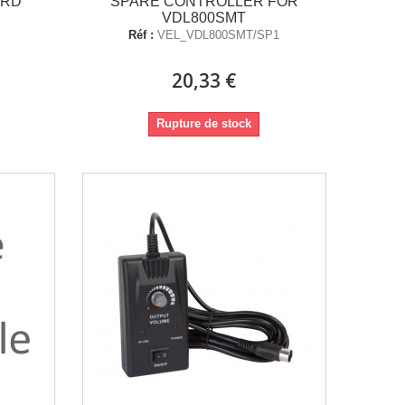
ARD
SPARE CONTROLLER FOR
VDL800SMT
Réf :
VEL_VDL800SMT/SP1
20,33 €
Rupture de stock