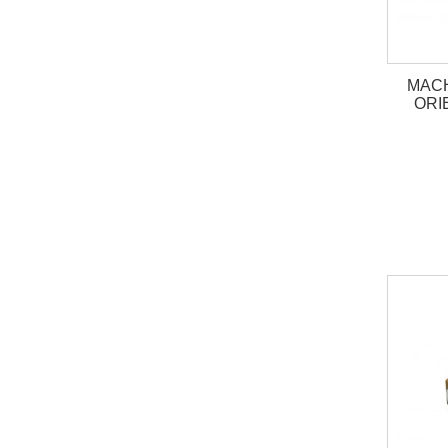
MACH
ORI