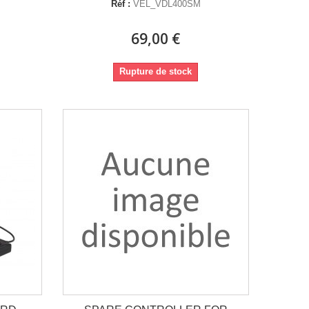
Réf :
VEL_VDL400SM
69,00 €
Rupture de stock