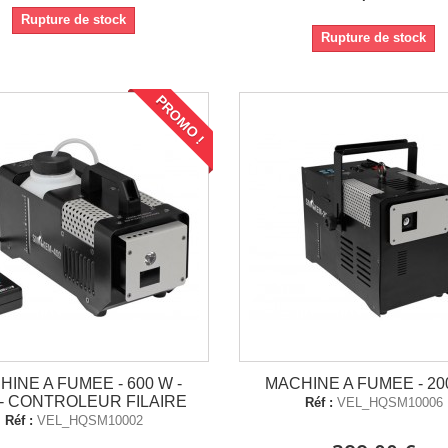
Rupture de stock
Rupture de stock
PROMO !
HINE A FUMEE - 600 W -
MACHINE A FUMEE - 20
- CONTROLEUR FILAIRE
Réf :
VEL_HQSM10006
Réf :
VEL_HQSM10002