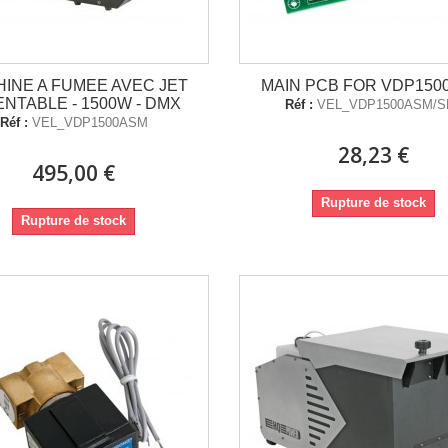
INE A FUMEE AVEC JET
MAIN PCB FOR VDP150
ENTABLE - 1500W - DMX
Réf :
VEL_VDP1500ASM/S
Réf :
VEL_VDP1500ASM
28,23 €
495,00 €
Rupture de stock
Rupture de stock