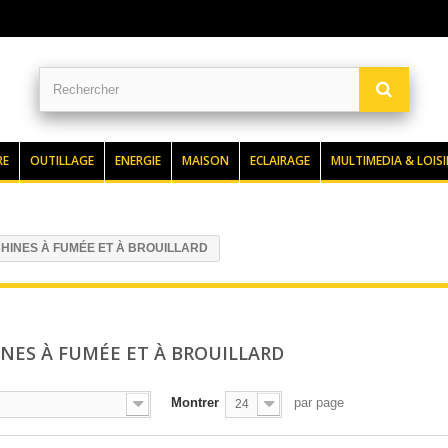
RE
OUTILLAGE
ENERGIE
MAISON
ECLAIRAGE
MULTIMEDIA & LOISI
HINES À FUMÉE ET À BROUILLARD
NES À FUMÉE ET À BROUILLARD
Montrer
par page
24