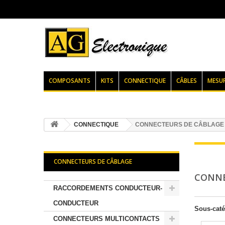
COMPOSANTS
KITS
CONNECTIQUE
CÂBLES
MESU
CONNECTIQUE
CONNECTEURS DE CÂBLAGE
CONNECTEURS DE CÂBLAGE
CONNE
RACCORDEMENTS CONDUCTEUR-
CONDUCTEUR
Sous-caté
CONNECTEURS MULTICONTACTS