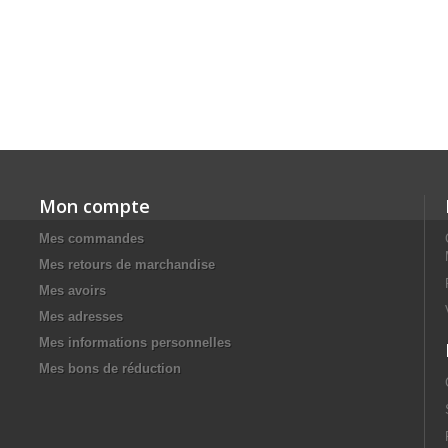
Mon compte
Mes commandes
Mes retours de marchandise
Mes avoirs
Mes adresses
Mes informations personnelles
Mes bons de réduction