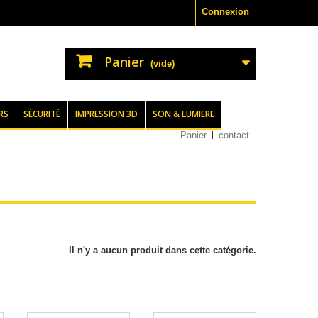
Connexion
Panier
(vide)
RS
SÉCURITÉ
IMPRESSION 3D
SON & LUMIERE
Panier
contact
Il n'y a aucun produit dans cette catégorie.