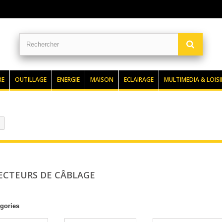
RE
OUTILLAGE
ENERGIE
MAISON
ECLAIRAGE
MULTIMEDIA & LOISI
CTEURS DE CÂBLAGE
gories