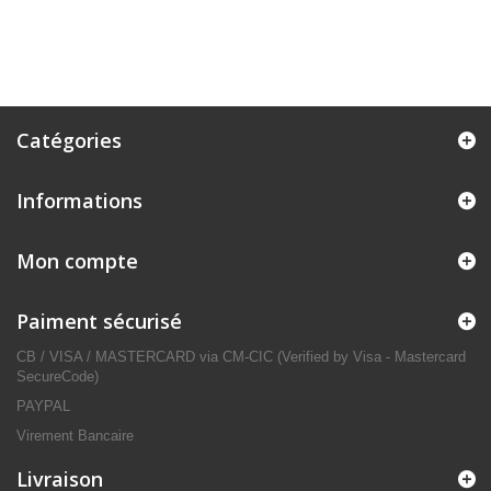
Catégories
Informations
Mon compte
Paiment sécurisé
CB / VISA / MASTERCARD via CM-CIC (Verified by Visa - Mastercard
SecureCode)
PAYPAL
Virement Bancaire
Livraison