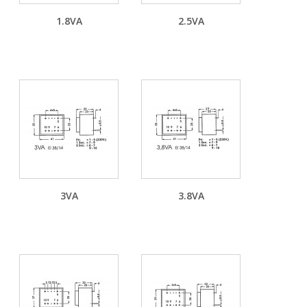
1.8VA
2.5VA
3VA
3.8VA