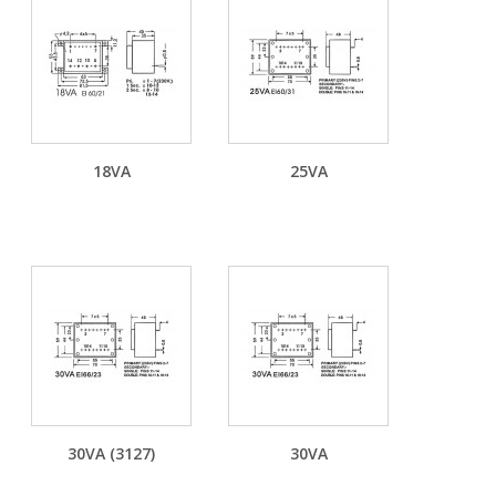
18VA
25VA
30VA (3127)
30VA