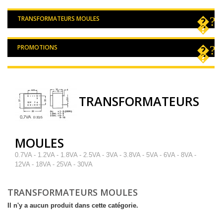
TRANSFORMATEURS MOULES
PROMOTIONS
TRANSFORMATEURS
MOULES
0.7VA - 1.2VA - 1.8VA - 2.5VA - 3VA - 3.8VA - 5VA - 6VA - 8VA -
12VA - 18VA - 25VA - 30VA
TRANSFORMATEURS MOULES
Il n'y a aucun produit dans cette catégorie.