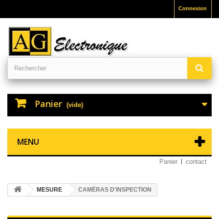
Connexion
Panier
(vide)
MENU
Panier
contact
MESURE
CAMÉRAS D'INSPECTION