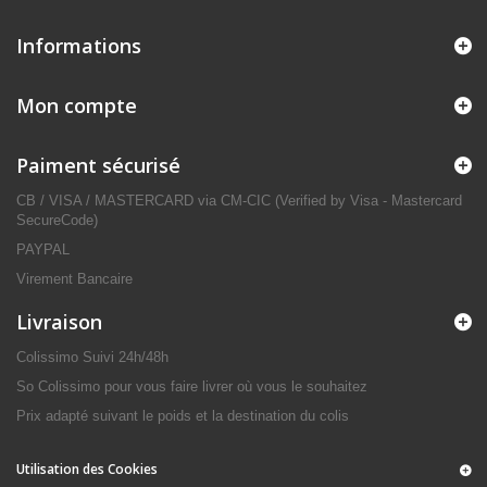
Informations
Mon compte
Paiment sécurisé
CB / VISA / MASTERCARD via CM-CIC (Verified by Visa - Mastercard
SecureCode)
PAYPAL
Virement Bancaire
Livraison
Colissimo Suivi 24h/48h
So Colissimo pour vous faire livrer où vous le souhaitez
Prix adapté suivant le poids et la destination du colis
Utilisation des Cookies