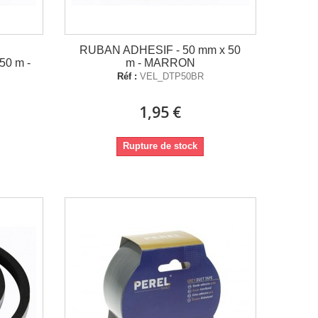
RUBAN ADHESIF - 50 mm x 50
50 m -
m - MARRON
Réf :
VEL_DTP50BR
1,95 €
Rupture de stock