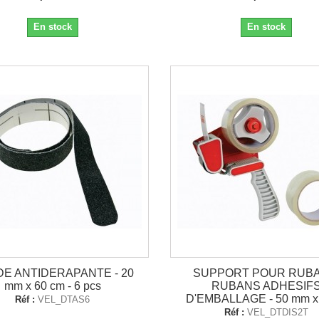
En stock
En stock
E ANTIDERAPANTE - 20
SUPPORT POUR RUBA
mm x 60 cm - 6 pcs
RUBANS ADHESIF
D'EMBALLAGE - 50 mm x
Réf :
VEL_DTAS6
Réf :
VEL_DTDIS2T