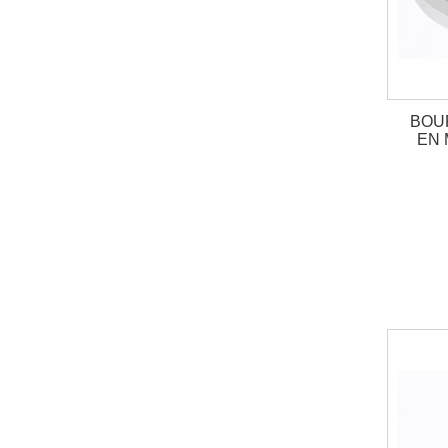
BOU
EN 