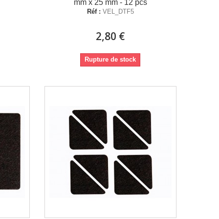
mm x 25 mm - 12 pcs
Réf :
VEL_DTF5
2,80 €
Rupture de stock