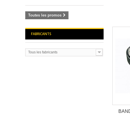
Toutes les promos
FABRICANTS
Tous les fabricants
BAND