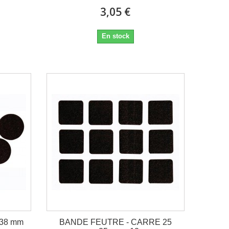
3,05 €
En stock
38 mm
BANDE FEUTRE - CARRE 25