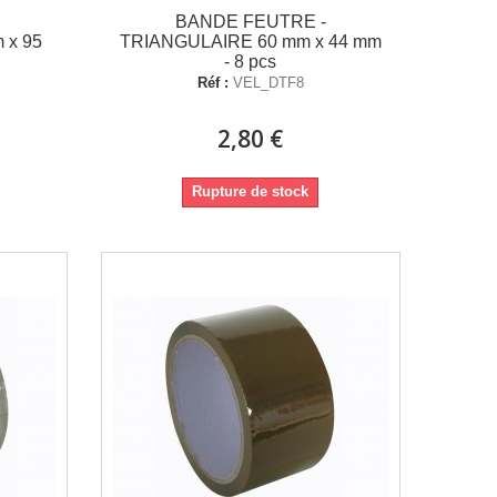
BANDE FEUTRE -
 x 95
TRIANGULAIRE 60 mm x 44 mm
- 8 pcs
Réf :
VEL_DTF8
2,80 €
Rupture de stock