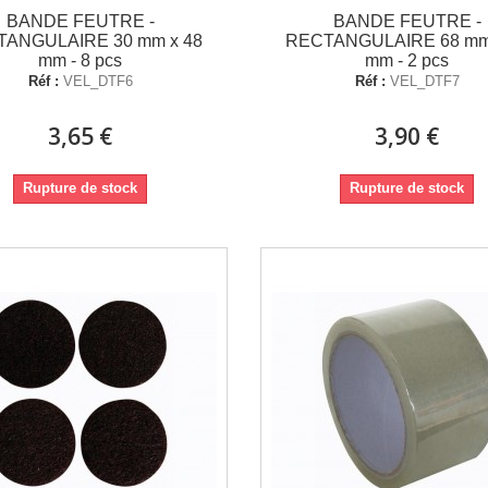
BANDE FEUTRE -
BANDE FEUTRE -
ANGULAIRE 30 mm x 48
RECTANGULAIRE 68 mm
mm - 8 pcs
mm - 2 pcs
Réf :
VEL_DTF6
Réf :
VEL_DTF7
3,65 €
3,90 €
Rupture de stock
Rupture de stock