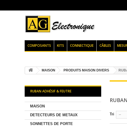
COMPOSANTS
KITS
CONNECTIQUE
CÂBLES
MESU
MAISON
PRODUITS MAISON DIVERS
RUBA
RUBAN ADHÉSIF & FEUTRE
RUBAN
MAISON
Tri
--
DETECTEURS DE METAUX
SONNETTES DE PORTE