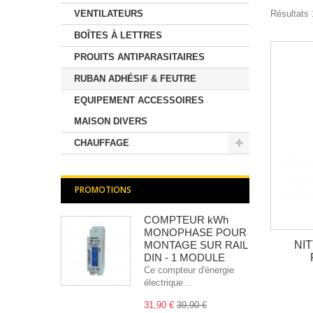
VENTILATEURS
Résultats 
BOÎTES À LETTRES
PROUITS ANTIPARASITAIRES
RUBAN ADHÉSIF & FEUTRE
EQUIPEMENT ACCESSOIRES
MAISON DIVERS
CHAUFFAGE
PROMOTIONS
COMPTEUR kWh
MONOPHASE POUR
NI
MONTAGE SUR RAIL
DIN - 1 MODULE
Ce compteur d'énergie
électrique...
31,90 €
39,90 €