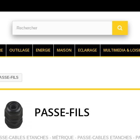
RE
OUTILLAGE
ENERGIE
MAISON
ECLAIRAGE
MULTIMEDIA & LOISI
ASSE-FILS
PASSE-FILS
SSE-CABLES ETANCHES - MÉTRIQUE - PASSE-CABLES ETANCHES - P