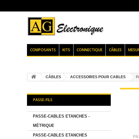
COMPOSANTS
KITS
CONNECTIQUE
CÂBLES
MESU
CÂBLES
ACCESSOIRES POUR CABLES
P
PASSE-FILS
PASSE-CABLES ETANCHES -
MÉTRIQUE
PASSE-CABLES ETANCHES
PA