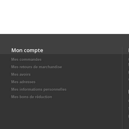
Mon compte
Mes commandes
Mes retours de marchandise
Mes avoirs
Mes adresses
Mes informations personnelles
Mes bons de réduction