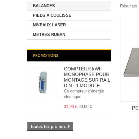
BALANCES
Résultats 1
PIEDS A COULISSE
NIVEAUX LASER
METRES RUBAN
PROMOTIONS
COMPTEUR kWh
MONOPHASE POUR
MONTAGE SUR RAIL
DIN - 1 MODULE
Ce compteur d'énergie
électrique...
31,90 €
39,90 €
PE
Toutes les promos