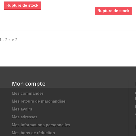
Rupture de stock
Rupture de stock
 - 2 sur 2.
Mon compte
Mes commandes
Mes retours de marchandise
Mes avoirs
Mes adresses
Mes informations personnelles
Mes bons de réduction