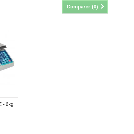
Comparer (
0
)
- 6kg