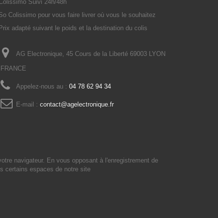
Colissimo Suivi 24h/48h
So Colissimo pour vous faire livrer où vous le souhaitez
Prix adapté suivant le poids et la destination du colis
AG Electronique, 45 Cours de la Liberté 69003 LYON
FRANCE
Appelez-nous au :
04 78 62 94 34
E-mail :
contact@agelectronique.fr
votre navigateur. En vous opposant à l'enregistrement de
s certains espaces de notre site