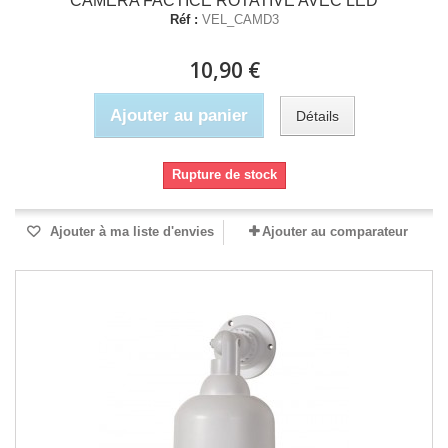
CAMERA FACTICE ROTATIVE AVEC LED
Réf :
VEL_CAMD3
10,90 €
Ajouter au panier
Détails
Rupture de stock
Ajouter à ma liste d'envies
Ajouter au comparateur