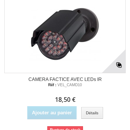
CAMERA FACTICE AVEC LEDs IR
Réf :
VEL_CAMD10
18,50 €
Ajouter au panier
Détails
Rupture de stock