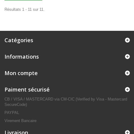
Résultats 1 - 11 sur 11.
Catégories
Informations
Mon compte
Paiment sécurisé
CB / VISA / MASTERCARD via CM-CIC (Verified by Visa - Mastercard
SecureCode)
PAYPAL
Virement Bancaire
Livraison