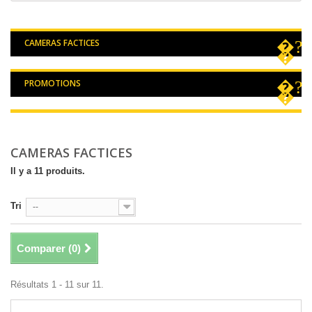
CAMERAS FACTICES
PROMOTIONS
CAMERAS FACTICES
Il y a 11 produits.
Tri
--
Comparer (
0
)
Résultats 1 - 11 sur 11.