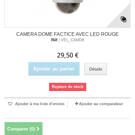
CAMERA DOME FACTICE AVEC LED ROUGE
Réf :
VEL_CAMD8
29,50 €
Ajouter au panier
Détails
Rupture de stock
Ajouter à ma liste d'envies
Ajouter au comparateur
Comparer (
0
)