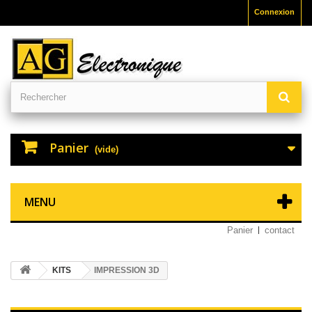
Connexion
Panier
(vide)
MENU
Panier
contact
KITS
IMPRESSION 3D