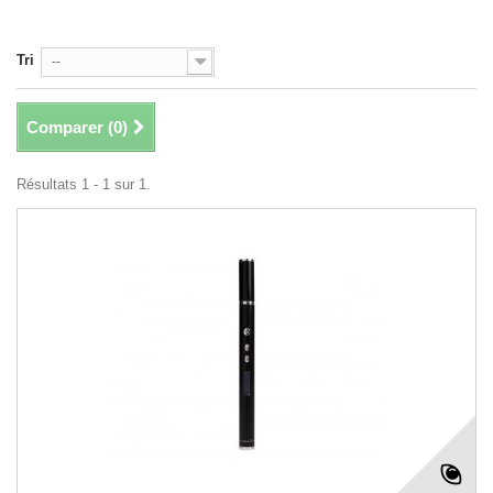
Tri
--
Comparer (
0
)
Résultats 1 - 1 sur 1.