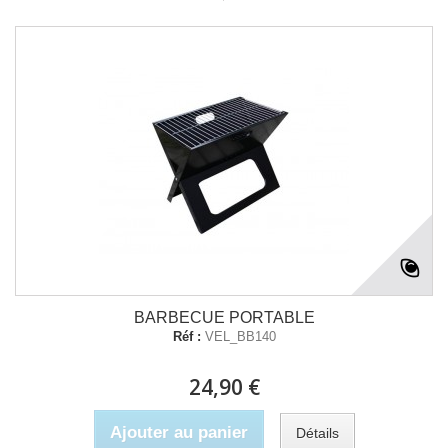
BARBECUE PORTABLE
Réf :
VEL_BB140
24,90 €
Ajouter au panier
Détails