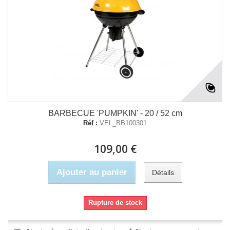
BARBECUE 'PUMPKIN' - 20 / 52 cm
Réf :
VEL_BB100301
109,00 €
Ajouter au panier
Détails
Rupture de stock