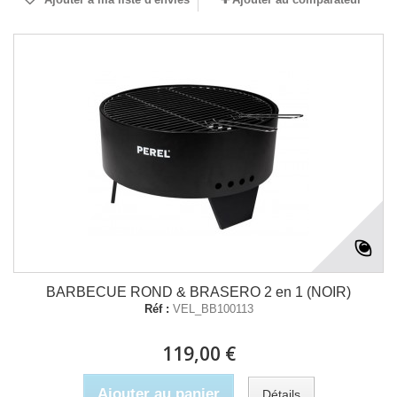
BARBECUE ROND & BRASERO 2 en 1 (NOIR)
Réf :
VEL_BB100113
119,00 €
Ajouter au panier
Détails