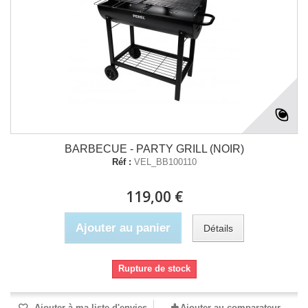
BARBECUE - PARTY GRILL (NOIR)
Réf :
VEL_BB100110
119,00 €
Ajouter au panier
Détails
Rupture de stock
Ajouter à ma liste d'envies
Ajouter au comparateur