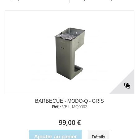
BARBECUE - MODO-Q - GRIS
Réf :
VEL_MQ0002
99,00 €
Ajouter au panier
Détails