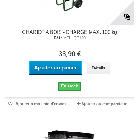
CHARIOT A BOIS - CHARGE MAX. 100 kg
Réf :
VEL_QT120
33,90 €
Ajouter au panier
Détails
En stock
Ajouter à ma liste d'envies
Ajouter au comparateur