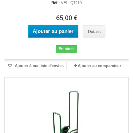
Réf :
VEL_QT110
65,00 €
Ajouter au panier
Détails
En stock
Ajouter à ma liste d'envies
Ajouter au comparateur