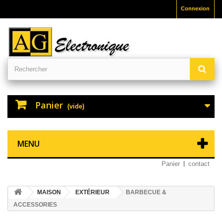
Connexion
Panier
(vide)
MENU
Panier
contact
MAISON
EXTÉRIEUR
BARBECUE &
ACCESSORIES