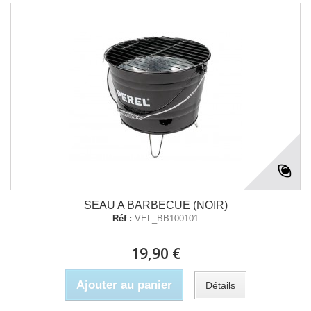
SEAU A BARBECUE (NOIR)
Réf :
VEL_BB100101
19,90 €
Ajouter au panier
Détails