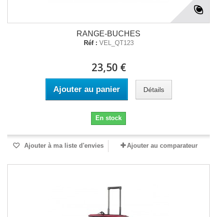
RANGE-BUCHES
Réf :
VEL_QT123
23,50 €
Ajouter au panier
Détails
En stock
Ajouter à ma liste d'envies
Ajouter au comparateur