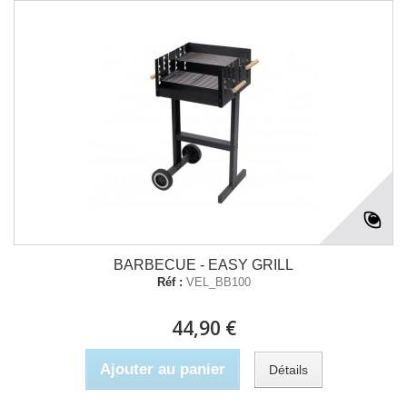
BARBECUE - EASY GRILL
Réf :
VEL_BB100
44,90 €
Ajouter au panier
Détails