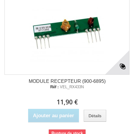
MODULE RECEPTEUR (900-6895)
Réf :
VEL_RX433N
11,90 €
Ajouter au panier
Détails
Rupture de stock