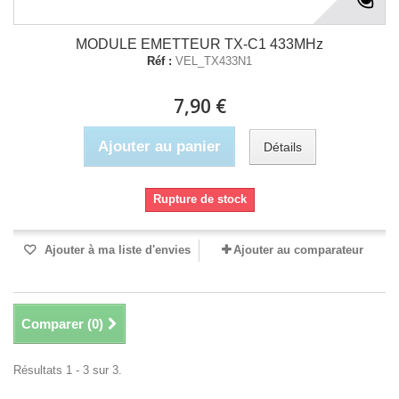
MODULE EMETTEUR TX-C1 433MHz
Réf :
VEL_TX433N1
7,90 €
Ajouter au panier
Détails
Rupture de stock
Ajouter à ma liste d'envies
Ajouter au comparateur
Comparer (
0
)
Résultats 1 - 3 sur 3.