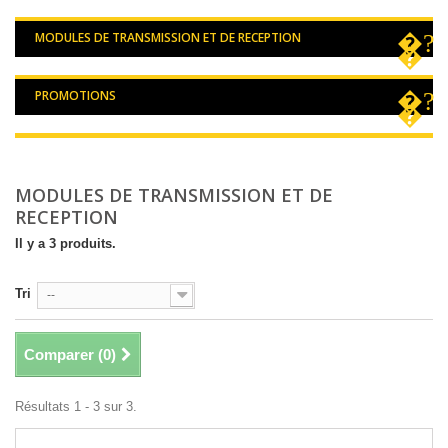
MODULES DE TRANSMISSION ET DE RECEPTION
PROMOTIONS
MODULES DE TRANSMISSION ET DE
RECEPTION
Il y a 3 produits.
Tri
--
Comparer (
0
)
Résultats 1 - 3 sur 3.