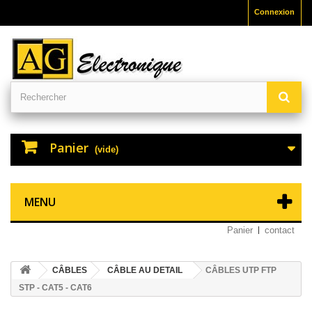
Connexion
Panier
(vide)
MENU
Panier
contact
CÂBLES
CÂBLE AU DETAIL
CÂBLES UTP FTP
STP - CAT5 - CAT6