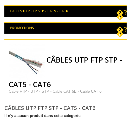
CÂBLES UTP FTP STP - CAT5 - CAT6
PROMOTIONS
CÂBLES UTP FTP STP -
CAT5 - CAT6
Câble FTP - UTP - STP - Câble CAT 5E - Câble CAT 6
CÂBLES UTP FTP STP - CAT5 - CAT6
Il n'y a aucun produit dans cette catégorie.