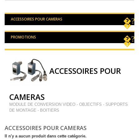
ACCESSOIRES POUR CAMERAS
PROMOTIONS
ACCESSOIRES POUR
CAMERAS
MODULE DE CONVERSION VIDEO - OBJECTIFS - SUPPORTS
DE MONTAGE - BOITIERS
ACCESSOIRES POUR CAMERAS
Il n'y a aucun produit dans cette catégorie.