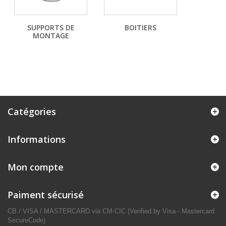
SUPPORTS DE
BOITIERS
MONTAGE
Catégories
Informations
Mon compte
Paiment sécurisé
CB / VISA / MASTERCARD via CM-CIC (Verified by Visa - Mastercard
SecureCode)