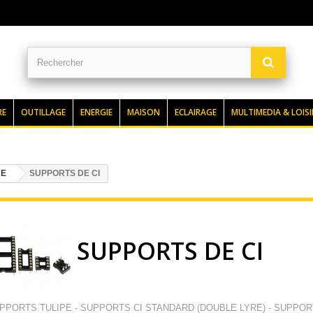
RE
OUTILLAGE
ENERGIE
MAISON
ECLAIRAGE
MULTIMEDIA & LOISI
UE
SUPPORTS DE CI
SUPPORTS DE CI
PPORTS TULIPE - SUPPORTS CI STANDARD (DOUBLE LYRE) - SUPPOR