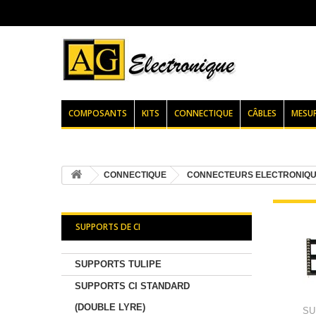
COMPOSANTS
KITS
CONNECTIQUE
CÂBLES
MESU
CONNECTIQUE
CONNECTEURS ELECTRONIQ
SUPPORTS DE CI
SUPPORTS TULIPE
SUPPORTS CI STANDARD
(DOUBLE LYRE)
SU