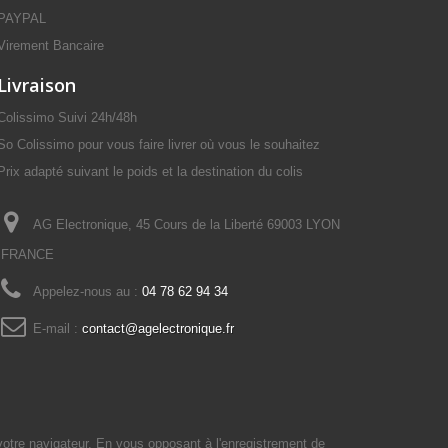
PAYPAL
Virement Bancaire
Livraison
Colissimo Suivi 24h/48h
So Colissimo pour vous faire livrer où vous le souhaitez
Prix adapté suivant le poids et la destination du colis
AG Electronique, 45 Cours de la Liberté 69003 LYON
FRANCE
Appelez-nous au :
04 78 62 94 34
E-mail :
contact@agelectronique.fr
votre navigateur. En vous opposant à l'enregistrement de