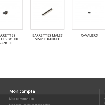
ARRETTES
BARRETTES MALES
CAVALIERS
LLES DOUBLE
SIMPLE RANGEE
RANGEE
Mon compte
Mes commandes
Mes retours de marchandise