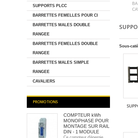
BA
SUPPORTS PLCC
CA
BARRETTES FEMELLES POUR CI
BARRETTES MALES DOUBLE
SUPPO
RANGEE
BARRETTES FEMELLES DOUBLE
Sous-caté
RANGEE
BARRETTES MALES SIMPLE
RANGEE
CAVALIERS
PROMOTIONS
SUPP
COMPTEUR kWh
MONOPHASE POUR
MONTAGE SUR RAIL
DIN - 1 MODULE
Ce compteur d'énergie