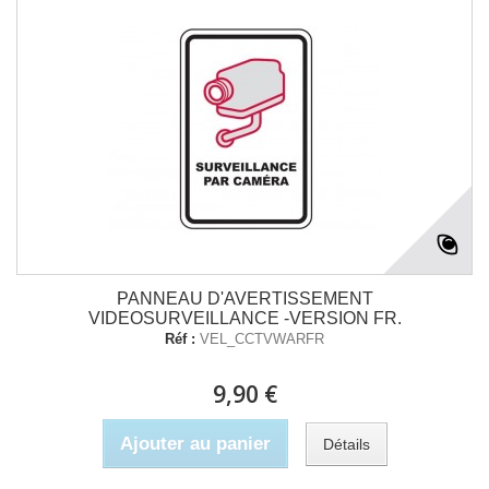
PANNEAU D'AVERTISSEMENT
VIDEOSURVEILLANCE -VERSION FR.
Réf :
VEL_CCTVWARFR
9,90 €
Ajouter au panier
Détails