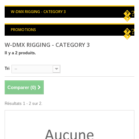
W-DMX RIGGING - CATEGORY 3
PROMOTIONS
W-DMX RIGGING - CATEGORY 3
Il y a 2 produits.
Tri
--
Comparer (
0
)
Résultats 1 - 2 sur 2.