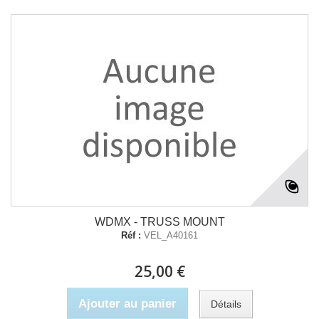
WDMX - TRUSS MOUNT
Réf :
VEL_A40161
25,00 €
Ajouter au panier
Détails