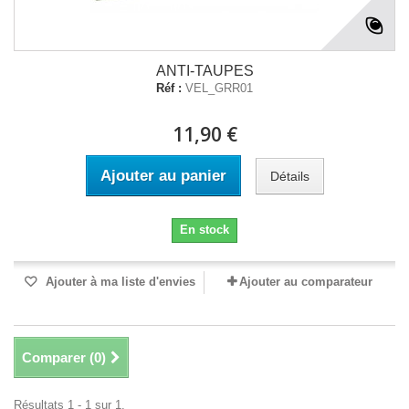
ANTI-TAUPES
Réf :
VEL_GRR01
11,90 €
Ajouter au panier
Détails
En stock
Ajouter à ma liste d'envies
Ajouter au comparateur
Comparer (
0
)
Résultats 1 - 1 sur 1.