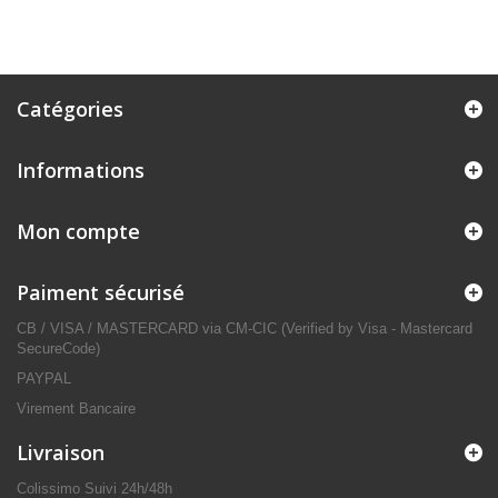
Catégories
Informations
Mon compte
Paiment sécurisé
CB / VISA / MASTERCARD via CM-CIC (Verified by Visa - Mastercard
SecureCode)
PAYPAL
Virement Bancaire
Livraison
Colissimo Suivi 24h/48h