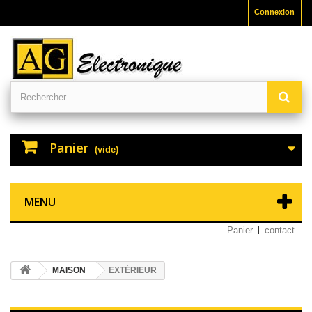
Connexion
Panier
(vide)
MENU
Panier
contact
MAISON
EXTÉRIEUR