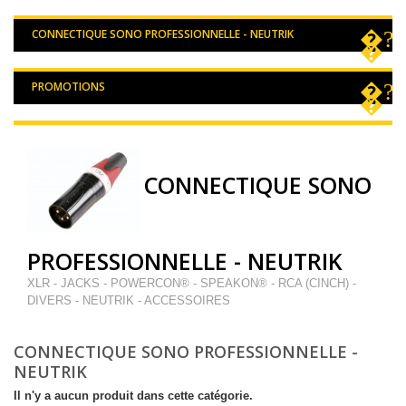
CONNECTIQUE SONO PROFESSIONNELLE - NEUTRIK
PROMOTIONS
CONNECTIQUE SONO
PROFESSIONNELLE - NEUTRIK
XLR - JACKS - POWERCON® - SPEAKON® - RCA (CINCH) -
DIVERS - NEUTRIK - ACCESSOIRES
CONNECTIQUE SONO PROFESSIONNELLE -
NEUTRIK
Il n'y a aucun produit dans cette catégorie.