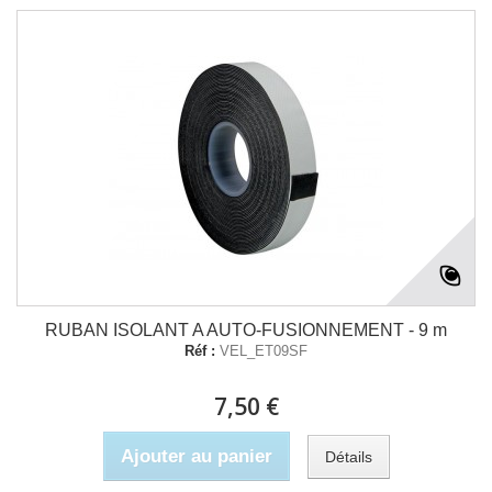
RUBAN ISOLANT A AUTO-FUSIONNEMENT - 9 m
Réf :
VEL_ET09SF
7,50 €
Ajouter au panier
Détails