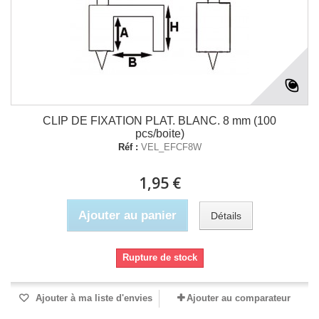
CLIP DE FIXATION PLAT. BLANC. 8 mm (100
pcs/boite)
Réf :
VEL_EFCF8W
1,95 €
Ajouter au panier
Détails
Rupture de stock
Ajouter à ma liste d'envies
Ajouter au comparateur