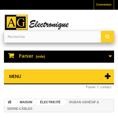
Connexion
Panier
(vide)
MENU
Panier
contact
MAISON
ÉLECTRICITÉ
RUBAN ADHÉSIF &
SERRE-CÂBLES