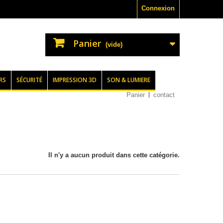
Connexion
Panier
(vide)
RS
SÉCURITÉ
IMPRESSION 3D
SON & LUMIERE
Panier
contact
Il n'y a aucun produit dans cette catégorie.