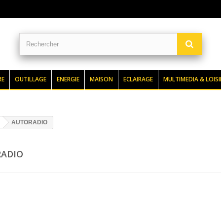
RE
OUTILLAGE
ENERGIE
MAISON
ECLAIRAGE
MULTIMEDIA & LOISI
AUTORADIO
RADIO