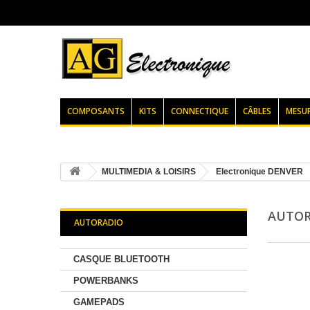
COMPOSANTS
KITS
CONNECTIQUE
CÂBLES
MESU
MULTIMEDIA & LOISIRS
Electronique DENVER
AUTO
AUTORADIO
CASQUE BLUETOOTH
POWERBANKS
GAMEPADS