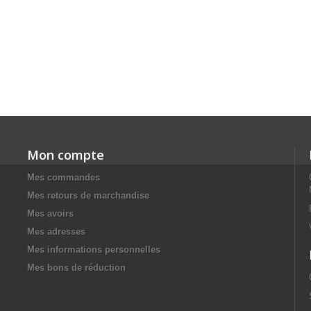
Mon compte
Mes commandes
Mes retours de marchandise
Mes avoirs
Mes adresses
Mes informations personnelles
Mes bons de réduction