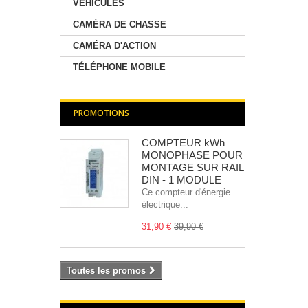
VÉHICULES
CAMÉRA DE CHASSE
CAMÉRA D'ACTION
TÉLÉPHONE MOBILE
PROMOTIONS
COMPTEUR kWh
MONOPHASE POUR
MONTAGE SUR RAIL
DIN - 1 MODULE
Ce compteur d'énergie
électrique...
31,90 €
39,90 €
Toutes les promos