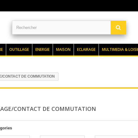
RE
OUTILLAGE
ENERGIE
MAISON
ECLAIRAGE
MULTIMEDIA & LOISI
E/CONTACT DE COMMUTATION
RAGE/CONTACT DE COMMUTATION
gories