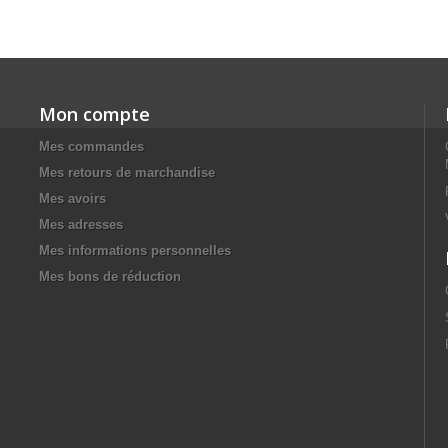
Mon compte
Mes commandes
Mes retours de marchandise
Mes avoirs
Mes adresses
Mes informations personnelles
Mes bons de réduction