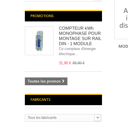
PROMOTIONS
COMPTEUR kWh
MONOPHASE POUR
MONTAGE SUR RAIL
DIN - 1 MODULE
MODU
Ce compteur d'énergie
électrique...
31,90 €
39,90 €
Toutes les promos
FABRICANTS
Tous les fabricants