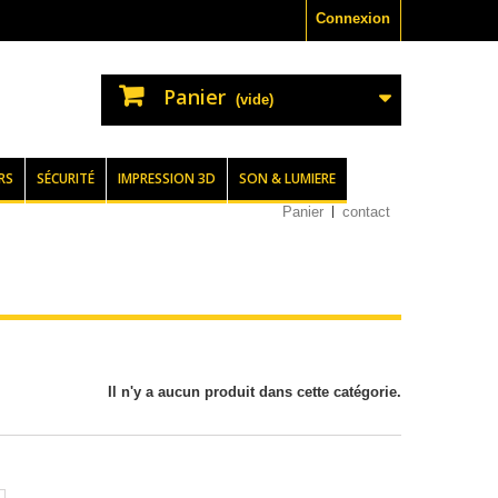
Connexion
Panier
(vide)
RS
SÉCURITÉ
IMPRESSION 3D
SON & LUMIERE
Panier
contact
Il n'y a aucun produit dans cette catégorie.