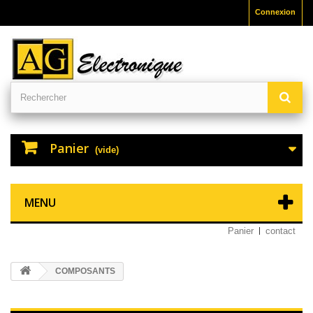
Connexion
Panier
(vide)
MENU
Panier
contact
COMPOSANTS