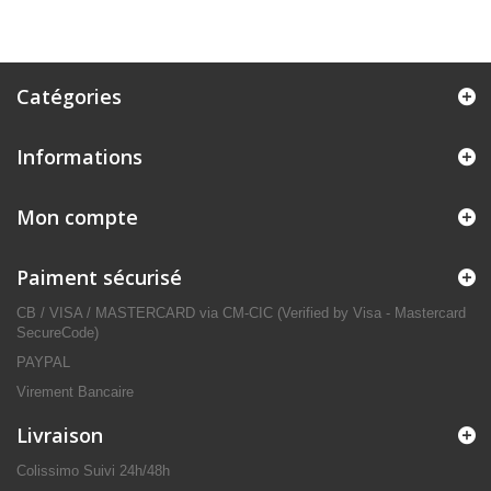
Catégories
Informations
Mon compte
Paiment sécurisé
CB / VISA / MASTERCARD via CM-CIC (Verified by Visa - Mastercard
SecureCode)
PAYPAL
Virement Bancaire
Livraison
Colissimo Suivi 24h/48h