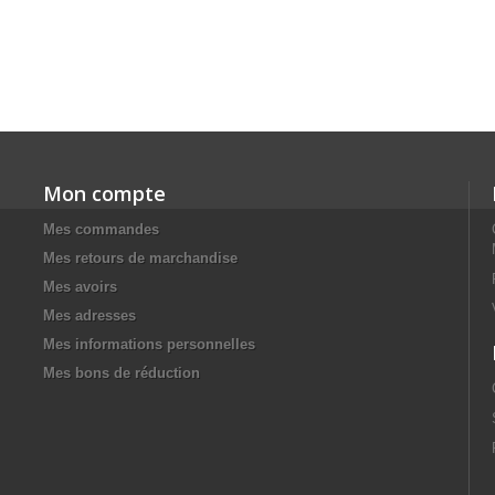
Mon compte
Mes commandes
Mes retours de marchandise
Mes avoirs
Mes adresses
Mes informations personnelles
Mes bons de réduction