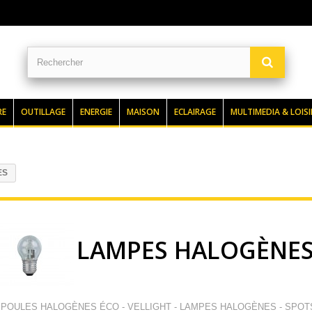
RE
OUTILLAGE
ENERGIE
MAISON
ECLAIRAGE
MULTIMEDIA & LOISI
ES
LAMPES HALOGÈNE
POULES HALOGÈNES ÉCO - VELLIGHT - LAMPES HALOGÈNES - SPO