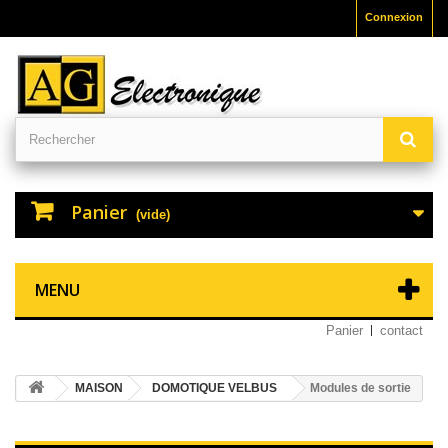
Connexion
Panier
(vide)
MENU
Panier
contact
MAISON
DOMOTIQUE VELBUS
Modules de sortie