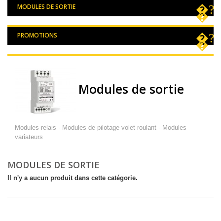
MODULES DE SORTIE
PROMOTIONS
Modules de sortie
Modules relais - Modules de pilotage volet roulant - Modules
variateurs
MODULES DE SORTIE
Il n'y a aucun produit dans cette catégorie.