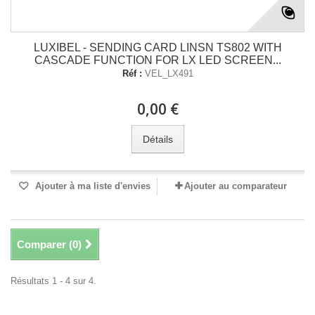
LUXIBEL - SENDING CARD LINSN TS802 WITH
CASCADE FUNCTION FOR LX LED SCREEN...
Réf :
VEL_LX491
0,00 €
Détails
Ajouter à ma liste d'envies
Ajouter au comparateur
Comparer (
0
)
Résultats 1 - 4 sur 4.