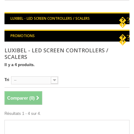
LUXIBEL - LED SCREEN CONTROLLERS / SCALERS
PROMOTIONS
LUXIBEL - LED SCREEN CONTROLLERS /
SCALERS
Il y a 4 produits.
Tri
--
Comparer (
0
)
Résultats 1 - 4 sur 4.