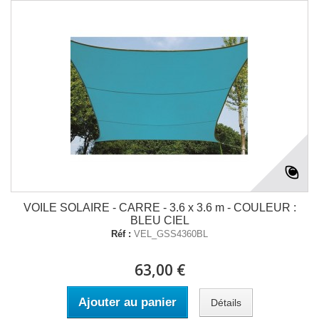
VOILE SOLAIRE - CARRE - 3.6 x 3.6 m - COULEUR :
BLEU CIEL
Réf :
VEL_GSS4360BL
63,00 €
Ajouter au panier
Détails