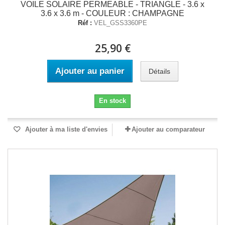
VOILE SOLAIRE PERMEABLE - TRIANGLE - 3.6 x
3.6 x 3.6 m - COULEUR : CHAMPAGNE
Réf :
VEL_GSS3360PE
25,90 €
Ajouter au panier
Détails
En stock
Ajouter à ma liste d'envies
Ajouter au comparateur