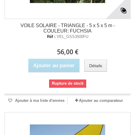
VOILE SOLAIRE - TRIANGLE - 5 x 5 x 5 m -
COULEUR: FUCHSIA
Réf :
VEL_GSS3500FU
56,00 €
Ajouter au panier
Détails
Rupture de stock
Ajouter à ma liste d'envies
Ajouter au comparateur