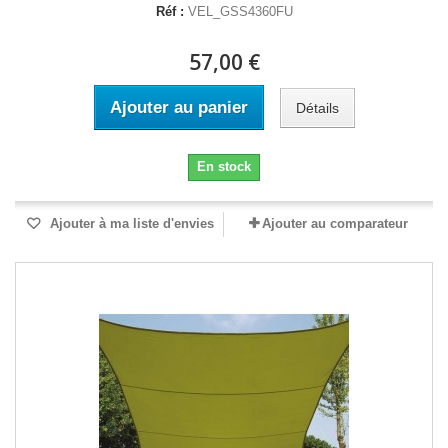
Réf :
VEL_GSS4360FU
57,00 €
Ajouter au panier
Détails
En stock
Ajouter à ma liste d'envies
Ajouter au comparateur