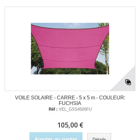
VOILE SOLAIRE - CARRE - 5 x 5 m - COULEUR:
FUCHSIA
Réf :
VEL_GSS4500FU
105,00 €
Ajouter au panier
Détails