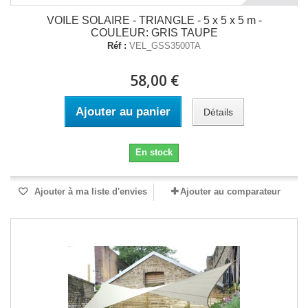
VOILE SOLAIRE - TRIANGLE - 5 x 5 x 5 m -
COULEUR: GRIS TAUPE
Réf :
VEL_GSS3500TA
58,00 €
Ajouter au panier
Détails
En stock
Ajouter à ma liste d'envies
Ajouter au comparateur