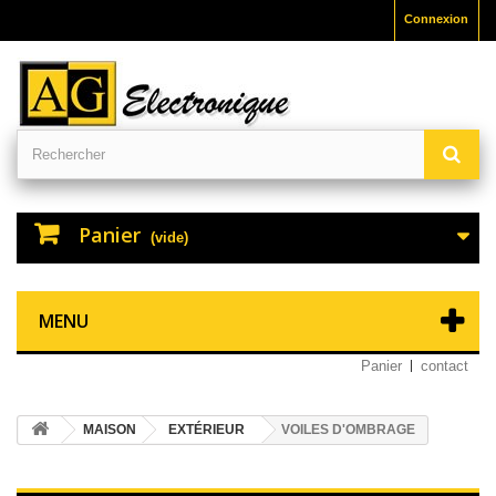
Connexion
Panier
(vide)
MENU
Panier
contact
MAISON
EXTÉRIEUR
VOILES D'OMBRAGE