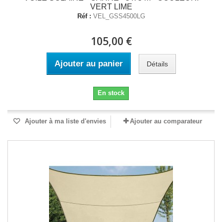
VERT LIME
Réf :
VEL_GSS4500LG
105,00 €
Ajouter au panier
Détails
En stock
Ajouter à ma liste d'envies
Ajouter au comparateur