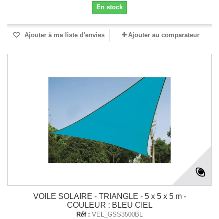
En stock
Ajouter à ma liste d'envies
Ajouter au comparateur
VOILE SOLAIRE - TRIANGLE - 5 x 5 x 5 m -
COULEUR : BLEU CIEL
Réf :
VEL_GSS3500BL