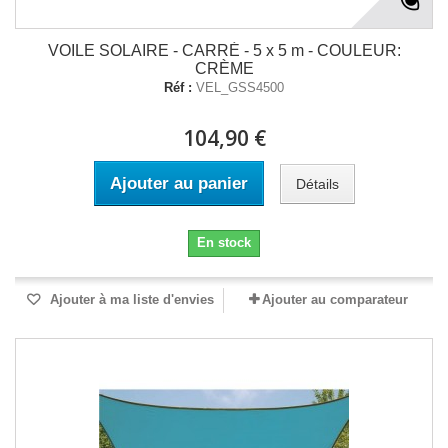
VOILE SOLAIRE - CARRÉ - 5 x 5 m - COULEUR:
CRÈME
Réf :
VEL_GSS4500
104,90 €
Ajouter au panier
Détails
En stock
Ajouter à ma liste d'envies
Ajouter au comparateur