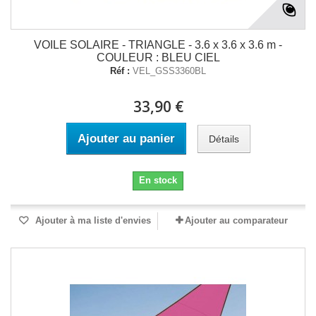
VOILE SOLAIRE - TRIANGLE - 3.6 x 3.6 x 3.6 m -
COULEUR : BLEU CIEL
Réf :
VEL_GSS3360BL
33,90 €
Ajouter au panier
Détails
En stock
Ajouter à ma liste d'envies
Ajouter au comparateur