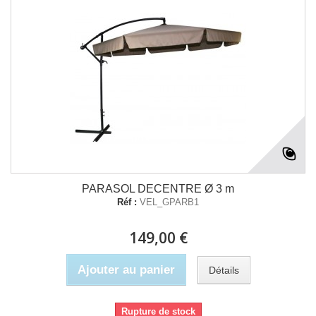
PARASOL DECENTRE Ø 3 m
Réf :
VEL_GPARB1
149,00 €
Ajouter au panier
Détails
Rupture de stock