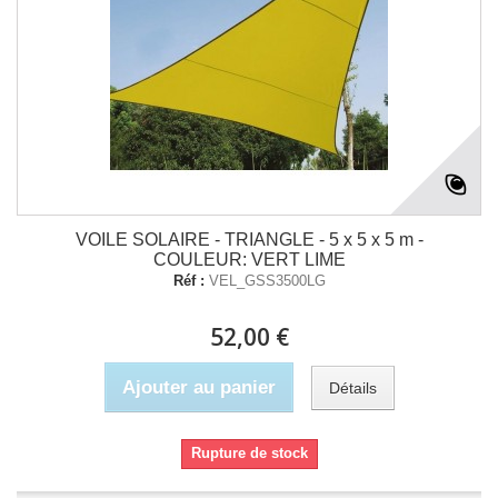
VOILE SOLAIRE - TRIANGLE - 5 x 5 x 5 m -
COULEUR: VERT LIME
Réf :
VEL_GSS3500LG
52,00 €
Ajouter au panier
Détails
Rupture de stock