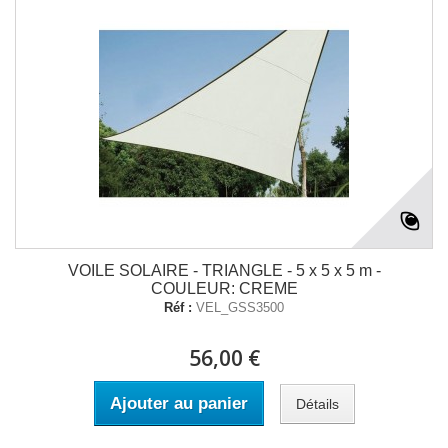
VOILE SOLAIRE - TRIANGLE - 5 x 5 x 5 m -
COULEUR: CREME
Réf :
VEL_GSS3500
56,00 €
Ajouter au panier
Détails