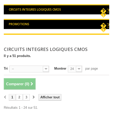
CIRCUITS INTEGRES LOGIQUES CMOS
PROMOTIONS
CIRCUITS INTEGRES LOGIQUES CMOS
Il y a 51 produits.
Tri
Montrer
par page
--
24
Comparer (
0
)
1
2
3
Afficher tout
Résultats 1 - 24 sur 51.