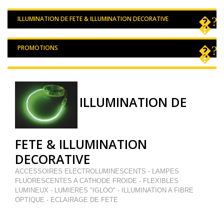
ILLUMINATION DE FETE & ILLUMINATION DECORATIVE
PROMOTIONS
ILLUMINATION DE
FETE & ILLUMINATION
DECORATIVE
ACCESSOIRES ELECTROLUMINESCENTS - LAMPES
FLUORESCENTES A CATHODE FROIDE - FLEXIBLES
LUMINEUX - LUMIERES "IGLOO" - ILLUMINATION A FIBRE
OPTIQUE - ECLAIRAGE DE FETE