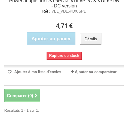
Power adapter for DVL6PDM. VDL6PDO & VDL6PDB
- DC version
Réf :
VEL_VDL6PDX/SP1
4,71 €
Ajouter au panier
Détails
Rupture de stock
Ajouter à ma liste d'envies
Ajouter au comparateur
Comparer (
0
)
Résultats 1 - 1 sur 1.