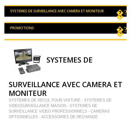
SYSTEMES DE SURVEILLANCE AVEC CAMERA ET MONITEUR
PROMOTIONS
SYSTEMES DE
SURVEILLANCE AVEC CAMERA ET
MONITEUR
SYSTEMES DE RECUL POUR VOITURE - SYSTEMES DE
VIDEOSURVEILLANCE MAISON - SYSTEMES DE
SURVEILLANCE VIDEO PROFESSIONNELS - CAMERAS
OPTIONNELLES - ACCESSOIRES DE RECHANGE