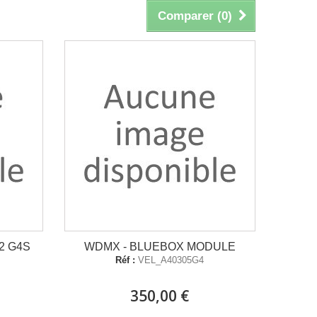
Comparer (
0
)
2 G4S
WDMX - BLUEBOX MODULE
Réf :
VEL_A40305G4
350,00 €