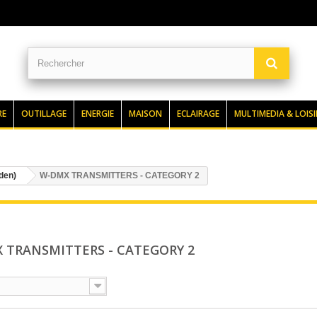
RE
OUTILLAGE
ENERGIE
MAISON
ECLAIRAGE
MULTIMEDIA & LOISI
den)
W-DMX TRANSMITTERS - CATEGORY 2
 TRANSMITTERS - CATEGORY 2