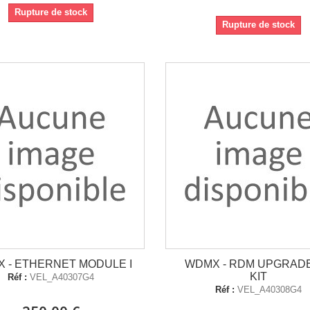
Rupture de stock
Rupture de stock
 - ETHERNET MODULE I
WDMX - RDM UPGRAD
KIT
Réf :
VEL_A40307G4
Réf :
VEL_A40308G4