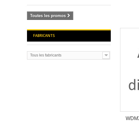
Toutes les promos
FABRICANTS
Tous les fabricants
WDMX