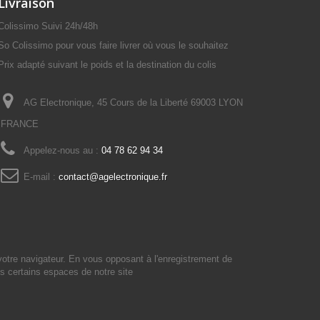
Livraison
Colissimo Suivi 24h/48h
So Colissimo pour vous faire livrer où vous le souhaitez
Prix adapté suivant le poids et la destination du colis
AG Electronique, 45 Cours de la Liberté 69003 LYON
FRANCE
Appelez-nous au :
04 78 62 94 34
E-mail :
contact@agelectronique.fr
votre navigateur. En vous opposant à l'enregistrement de
s certains espaces de notre site