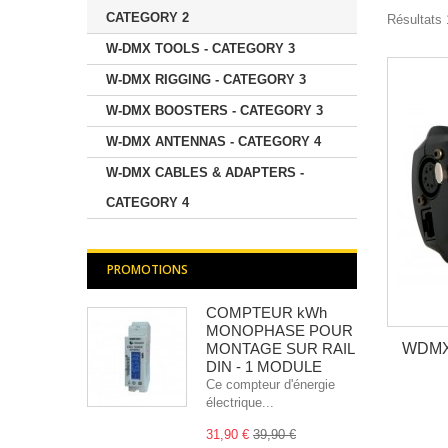
CATEGORY 2
Résultats 1
W-DMX TOOLS - CATEGORY 3
W-DMX RIGGING - CATEGORY 3
W-DMX BOOSTERS - CATEGORY 3
W-DMX ANTENNAS - CATEGORY 4
W-DMX CABLES & ADAPTERS -
CATEGORY 4
PROMOTIONS
COMPTEUR kWh
MONOPHASE POUR
WDMX 
MONTAGE SUR RAIL
DIN - 1 MODULE
Ce compteur d'énergie
électrique...
31,90 €
39,90 €