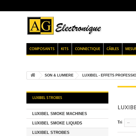
COMPOSANTS
KITS
CONNECTIQUE
CÂBLES
MESU
SON & LUMIERE
LUXIBEL - EFFETS PROFESSI
LUXIBEL STROBES
LUXIB
LUXIBEL SMOKE MACHINES
Tri
--
LUXIBEL SMOKE LIQUIDS
LUXIBEL STROBES