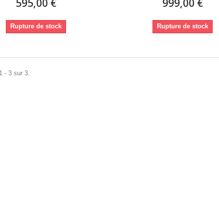
595,00 €
999,00 €
Rupture de stock
Rupture de stock
 - 3 sur 3.