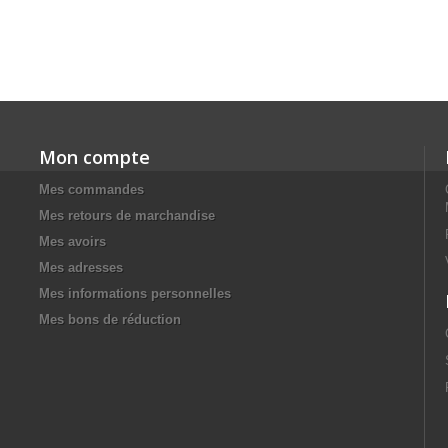
Mon compte
Mes commandes
Mes retours de marchandise
Mes avoirs
Mes adresses
Mes informations personnelles
Mes bons de réduction