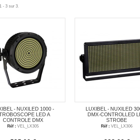
 - 3 sur 3.
IBEL - NUXILED 1000 -
LUXIBEL - NUXILED 30
TROBOSCOPE LED A
DMX-CONTROLLED L
CONTROLE DMX
STROBE
Réf :
VEL_LX305
Réf :
VEL_LX306