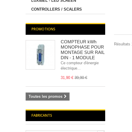
LUXIBEL - LED SCREEN
CONTROLLERS / SCALERS
PROMOTIONS
COMPTEUR kWh
Résultats 1
MONOPHASE POUR
MONTAGE SUR RAIL
DIN - 1 MODULE
Ce compteur d'énergie
électrique...
31,90 €
39,90 €
Toutes les promos
FABRICANTS