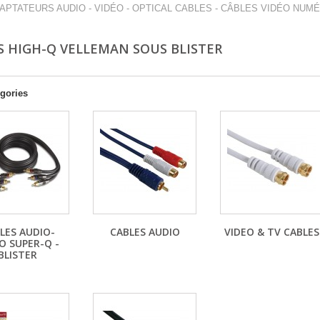
APTATEURS AUDIO - VIDÉO - OPTICAL CABLES - CÂBLES VIDÉO NUMÉ
S HIGH-Q VELLEMAN SOUS BLISTER
gories
LES AUDIO-
CABLES AUDIO
VIDEO & TV CABLES
O SUPER-Q -
BLISTER