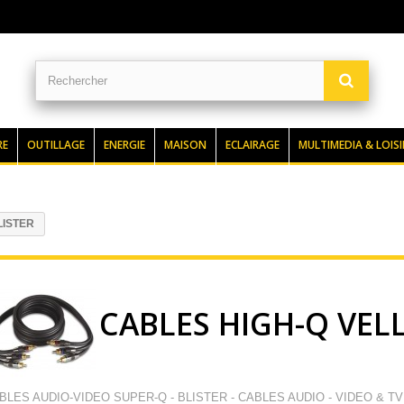
RE
OUTILLAGE
ENERGIE
MAISON
ECLAIRAGE
MULTIMEDIA & LOISI
LISTER
CABLES HIGH-Q VEL
BLES AUDIO-VIDEO SUPER-Q - BLISTER - CABLES AUDIO - VIDEO & T