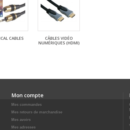
ICAL CABLES
CÂBLES VIDÉO
NUMÉRIQUES (HDMI)
Mon compte
Mes commandes
Mes retours de marchandise
Mes avoirs
Mes adresses