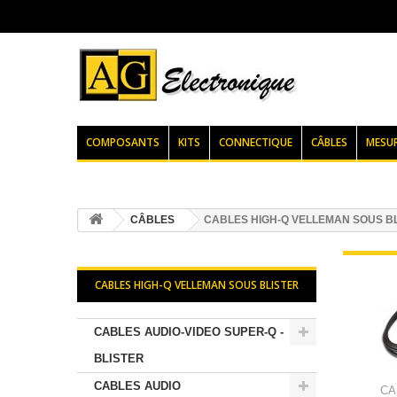
COMPOSANTS
KITS
CONNECTIQUE
CÂBLES
MESU
CÂBLES
CABLES HIGH-Q VELLEMAN SOUS B
CABLES HIGH-Q VELLEMAN SOUS BLISTER
CABLES AUDIO-VIDEO SUPER-Q -
BLISTER
CABLES AUDIO
CA