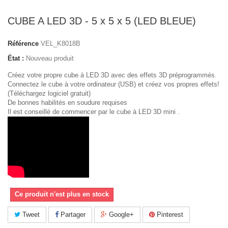
CUBE A LED 3D - 5 x 5 x 5 (LED BLEUE)
Référence
VEL_K8018B
État :
Nouveau produit
Créez votre propre cube à LED 3D avec des effets 3D préprogrammés.
Connectez le cube à votre ordinateur (USB) et créez vos propres effets!
(Téléchargez logiciel gratuit)
De bonnes habilités en soudure requises
Il est conseillé de commencer par le cube à LED 3D mini .
Ce produit n'est plus en stock
Tweet
Partager
Google+
Pinterest