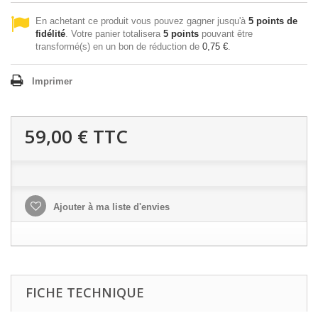
En achetant ce produit vous pouvez gagner jusqu'à
5
points de
fidélité
. Votre panier totalisera
5
points
pouvant être
transformé(s) en un bon de réduction de
0,75 €
.
Imprimer
59,00 €
TTC
Ajouter à ma liste d'envies
FICHE TECHNIQUE