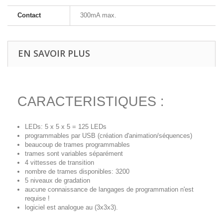
Contact
300mA max.
EN SAVOIR PLUS
CARACTERISTIQUES :
LEDs: 5 x 5 x 5 = 125 LEDs
programmables par USB (création d'animation/séquences)
beaucoup de trames programmables
trames sont variables séparément
4 vittesses de transition
nombre de trames disponibles: 3200
5 niveaux de gradation
aucune connaissance de langages de programmation n'est
requise !
logiciel est analogue au (3x3x3).