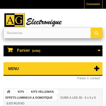
Connexion
Panier
(vide)
MENU
Panier
contact
KITS
KITS VELLEMAN
EFFETS LUMINEUX & DOMOTIQUE
CUBE A LED 3D - 5 x 5 x 5
(LED BLEUE)