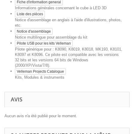
Fiche d'information general
Informations générales concernant le cube à LED 3D
Liste des pièces
Notice d'assemblage en anglais à l'aide d'illustrations, photos,
etc.
Notice d'assemblage
Notice multilingue pour assemblage du kit
Pilote USB pour les kits Velleman
Pilote générique pour : K8090, K8019, K8018, MK193, K8101,
K8097 et K8096. Ce pilote est compatible avec les versions
32 bits et les versions 64 bits de Windows
(2000/XP/Vista/7/8).
Velleman Projects Catalogue
Kits, Modules & instruments
AVIS
Aucun avis n'a été publié pour le moment.