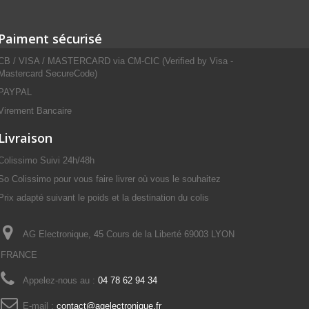
Paiment sécurisé
CB / VISA / MASTERCARD via CM-CIC (Verified by Visa -
Mastercard SecureCode)
PAYPAL
Virement Bancaire
Livraison
Colissimo Suivi 24h/48h
So Colissimo pour vous faire livrer où vous le souhaitez
Prix adapté suivant le poids et la destination du colis
AG Electronique, 45 Cours de la Liberté 69003 LYON
FRANCE
Appelez-nous au :
04 78 62 94 34
E-mail :
contact@agelectronique.fr