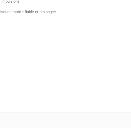
6 impulsions
isation mobile fiable et prolongée