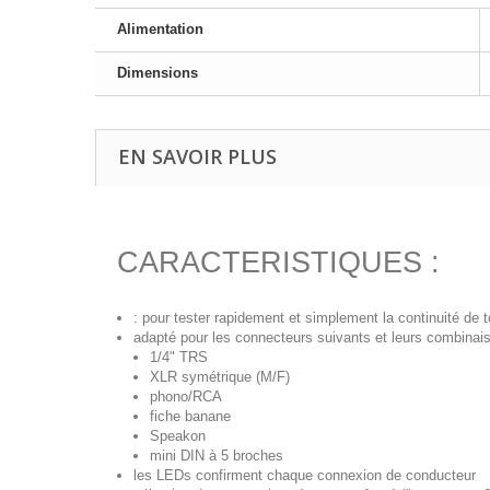
Alimentation
Dimensions
EN SAVOIR PLUS
CARACTERISTIQUES :
: pour tester rapidement et simplement la continuité de 
adapté pour les connecteurs suivants et leurs combinai
1/4" TRS
XLR symétrique (M/F)
phono/RCA
fiche banane
Speakon
mini DIN à 5 broches
les LEDs confirment chaque connexion de conducteur