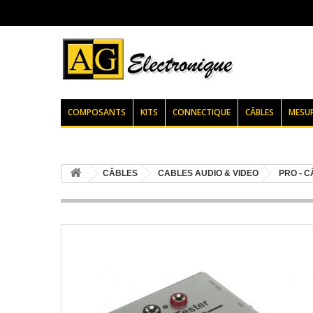
COMPOSANTS
KITS
CONNECTIQUE
CÂBLES
MESU
CÂBLES
CABLES AUDIO & VIDEO
PRO - 