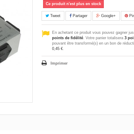
Ce produit n'est plus en stock
Tweet
Partager
Google+
Pin
En achetant ce produit vous pouvez gagner ju
points de fidélité
. Votre panier totalisera
3
poi
pouvant être transformé(s) en un bon de réduct
0,45 €
.
Imprimer