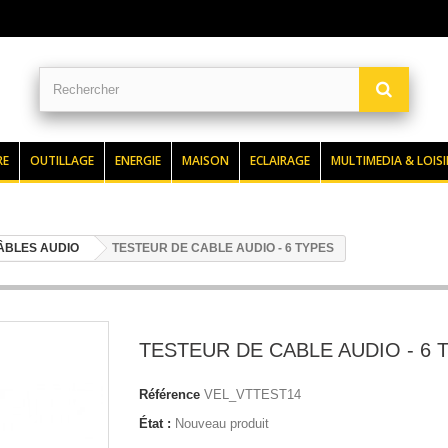
RE
OUTILLAGE
ENERGIE
MAISON
ECLAIRAGE
MULTIMEDIA & LOISI
CÂBLES AUDIO
TESTEUR DE CABLE AUDIO - 6 TYPES
TESTEUR DE CABLE AUDIO - 6 
Référence
VEL_VTTEST14
État :
Nouveau produit