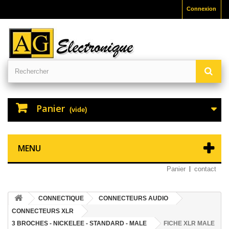
Connexion
Panier
(vide)
MENU
Panier
contact
CONNECTIQUE
CONNECTEURS AUDIO
CONNECTEURS XLR
3 BROCHES - NICKELEE - STANDARD - MALE
FICHE XLR MALE