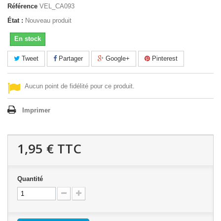
Référence
VEL_CA093
État :
Nouveau produit
En stock
Tweet
Partager
Google+
Pinterest
Aucun point de fidélité pour ce produit.
Imprimer
1,95 €
TTC
Quantité