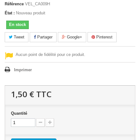
Référence
VEL_CA009H
État :
Nouveau produit
En stock
Tweet
Partager
Google+
Pinterest
Aucun point de fidélité pour ce produit.
Imprimer
1,50 €
TTC
Quantité