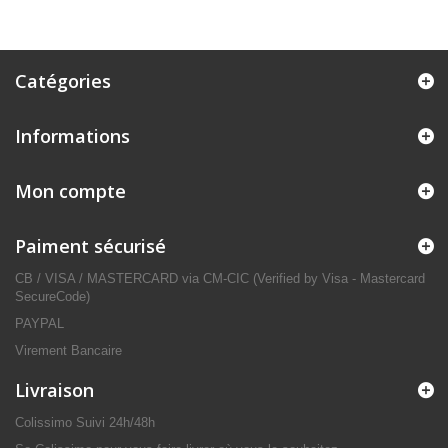
Catégories
Informations
Mon compte
Paiment sécurisé
CB / VISA / MASTERCARD via CM-CIC (Verified by Visa - Mastercard
SecureCode)
PAYPAL
Virement Bancaire
Livraison
Colissimo Suivi 24h/48h