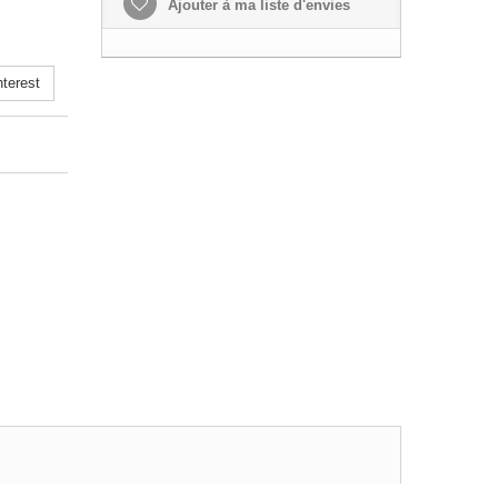
Ajouter à ma liste d'envies
terest