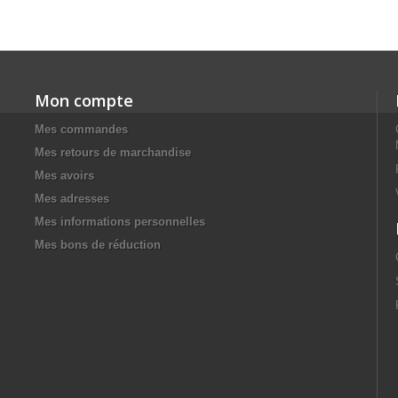
Mon compte
Mes commandes
Mes retours de marchandise
Mes avoirs
Mes adresses
Mes informations personnelles
Mes bons de réduction