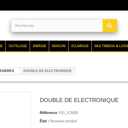
RE
OUTILLAGE
ENERGIE
MAISON
ECLAIRAGE
MULTIMEDIA & LOISI
NAGERES
DOUBLE DE ELECTRONIQUE
DOUBLE DE ELECTRONIQUE
Référence
VEL_K3400
État :
Nouveau produit