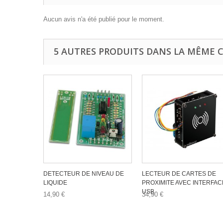
Aucun avis n'a été publié pour le moment.
5 AUTRES PRODUITS DANS LA MÊME C
DETECTEUR DE NIVEAU DE
LECTEUR DE CARTES DE
LIQUIDE
PROXIMITE AVEC INTERFAC
USB
14,90 €
34,90 €