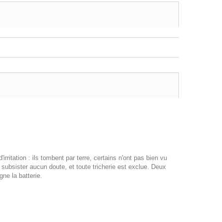
ritation : ils tombent par terre, certains n'ont pas bien vu
se subsister aucun doute, et toute tricherie est exclue. Deux
ne la batterie.