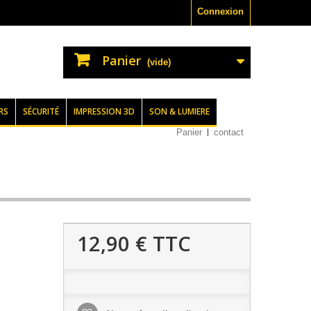
Connexion
Panier
(vide)
RS
SÉCURITÉ
IMPRESSION 3D
SON & LUMIERE
Panier
contact
12,90 €
TTC