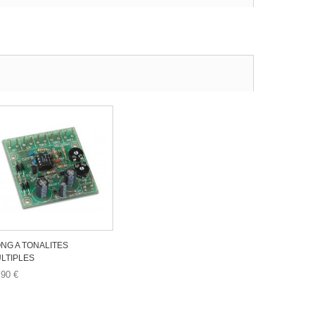
NG A TONALITES
LTIPLES
,90 €