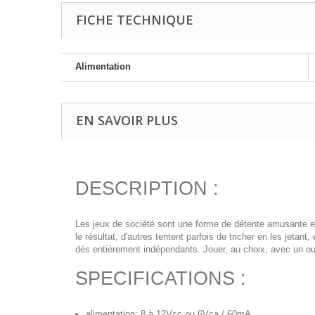
FICHE TECHNIQUE
Alimentation
EN SAVOIR PLUS
DESCRIPTION :
Les jeux de société sont une forme de détente amusante et s
le résultat, d'autres tentent parfois de tricher en les jetan
dés entièrement indépendants. Jouer, au choix, avec un o
SPECIFICATIONS :
alimentation: 8 à 12Vcc ou 6Vca / 60mA