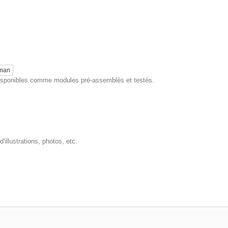
eman
 disponibles comme modules pré-assemblés et testés.
'illustrations, photos, etc.