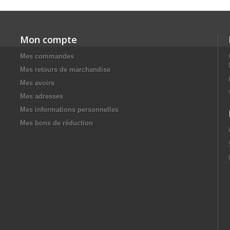
Mon compte
Mes commandes
Mes retours de marchandise
Mes avoirs
Mes adresses
Mes informations personnelles
Mes bons de réduction