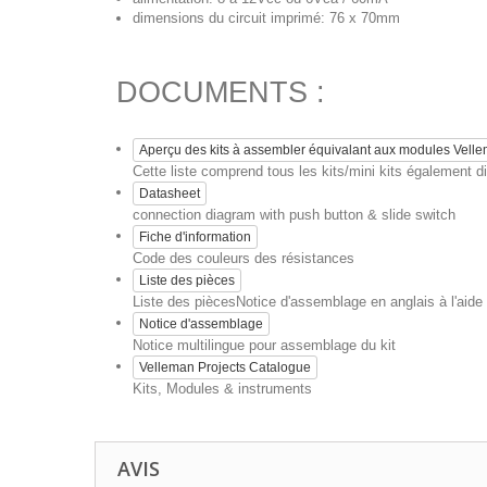
dimensions du circuit imprimé: 76 x 70mm
DOCUMENTS :
Aperçu des kits à assembler équivalant aux modules Vell
Cette liste comprend tous les kits/mini kits également
Datasheet
connection diagram with push button & slide switch
Fiche d'information
Code des couleurs des résistances
Liste des pièces
Liste des piècesNotice d'assemblage en anglais à l'aide d
Notice d'assemblage
Notice multilingue pour assemblage du kit
Velleman Projects Catalogue
Kits, Modules & instruments
AVIS