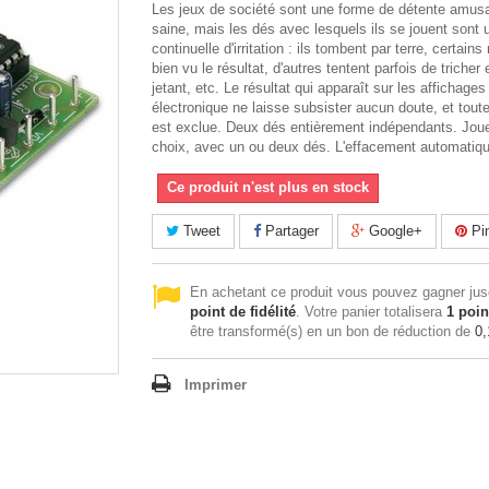
Les jeux de société sont une forme de détente amusa
saine, mais les dés avec lesquels ils se jouent sont
continuelle d'irritation : ils tombent par terre, certains
bien vu le résultat, d'autres tentent parfois de tricher 
jetant, etc. Le résultat qui apparaît sur les affichage
électronique ne laisse subsister aucun doute, et toute
est exclue. Deux dés entièrement indépendants. Joue
choix, avec un ou deux dés. L'effacement automatiqu
Ce produit n'est plus en stock
Tweet
Partager
Google+
Pin
En achetant ce produit vous pouvez gagner ju
point de fidélité
. Votre panier totalisera
1
poin
être transformé(s) en un bon de réduction de
0,
Imprimer