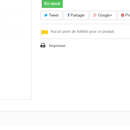
En stock
Tweet
Partager
Google+
Pin
Aucun point de fidélité pour ce produit.
Imprimer