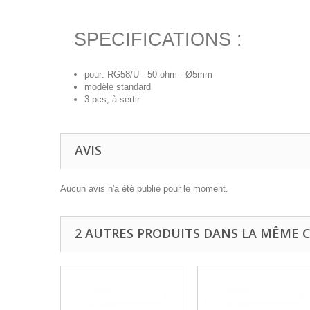
SPECIFICATIONS :
pour: RG58/U - 50 ohm - Ø5mm
modèle standard
3 pcs, à sertir
AVIS
Aucun avis n'a été publié pour le moment.
2 AUTRES PRODUITS DANS LA MÊME C