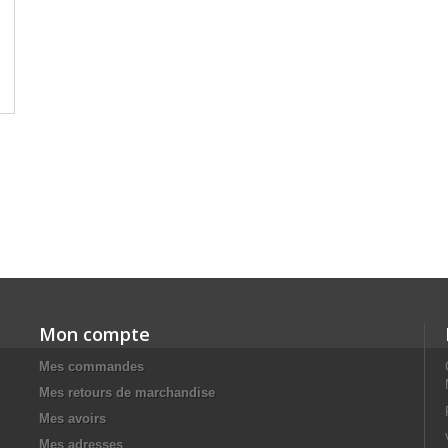
Mon compte
Mes commandes
Mes retours de marchandise
Mes avoirs
Mes adresses